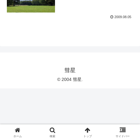
2009.08.05
彗星
© 2004 彗星.
ホーム
検索
トップ
サイドバー