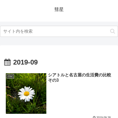
彗星
2019-09
シアトルと名古屋の生活費の比較
日紀
その3
2019.09.28