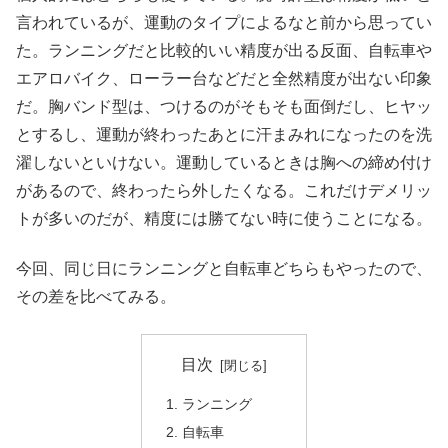
言われているが、運動のタイプによるなと前から思ってい
た。ランニングだと比較的いい精度が出る反面、自転車や
エアロバイク、ローラー台などだと全然精度が出ない印象
だ。胸バンド型は、つけるのがそもそも面倒だし、ヒヤッ
とするし、運動が終わったあとに汗まみれになったのを洗
濯しないといけない。運動しているときは胸への締め付け
があるので、終わったら外したくなる。これだけデメリッ
トが多いのだが、精度には勝てない時に使うことになる。
今回、同じ日にランニングと自転車どちらもやったので、
その差を比べてみる。
目次
ランニング
自転車