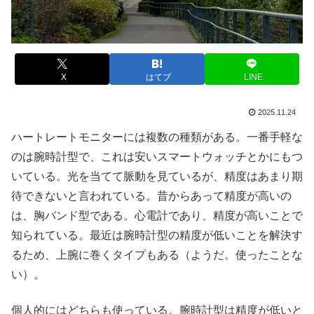
X
はてブ
LINE
2025.11.24
ハートレートモニターには複数の種類がある。一番手軽な
のは腕時計型で、これは安いスマートウォッチとかにもつ
いている。光を当てて脈動を見ているが、精度はあまり期
待できないと言われている。昔からあって精度が高いの
は、胸バンド型である。心電計であり、精度が高いことで
知られている。最近は腕時計型の精度が低いことを解決す
るため、上腕に巻くタイプもある（ようだ。使ったことな
い）。
個人的にはどちらも使っている。腕時計型は精度が低いと