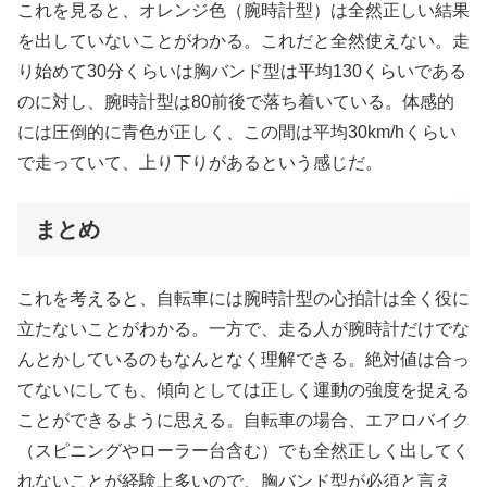
これを見ると、オレンジ色（腕時計型）は全然正しい結果
を出していないことがわかる。これだと全然使えない。走
り始めて30分くらいは胸バンド型は平均130くらいである
のに対し、腕時計型は80前後で落ち着いている。体感的
には圧倒的に青色が正しく、この間は平均30km/hくらい
で走っていて、上り下りがあるという感じだ。
まとめ
これを考えると、自転車には腕時計型の心拍計は全く役に
立たないことがわかる。一方で、走る人が腕時計だけでな
んとかしているのもなんとなく理解できる。絶対値は合っ
てないにしても、傾向としては正しく運動の強度を捉える
ことができるように思える。自転車の場合、エアロバイク
（スピニングやローラー台含む）でも全然正しく出してく
れないことが経験上多いので、胸バンド型が必須と言え