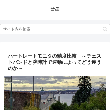
彗星
ハートレートモニタの精度比較 ～チェス
トバンドと腕時計で運動によってどう違う
のか～
日紀