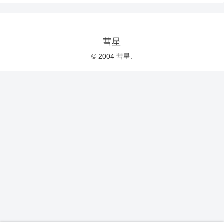
彗星
© 2004 彗星.