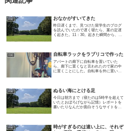
関連記事
おなかがすいてきた
日紀
昨日遅くまで、見つけた留学生のブログ
を読んでいたので遅く寝たら、案の定遅
く起きた。11：30。起きた瞬間から、普
通に目覚めたからこりゃ遅刻だな・・と
思った。なんといっても普通は睡眠時間
が少なかったらいらいらしながら起きる
のに、すっきりと目覚...
自転車ラックをラブリコで作った
日紀
アパートの廊下に自転車を置いていた
ら、廊下に置くなと言われたので家の中
に置くことにした。自転車を外に置いて
おくと、(1) 盗まれる、(2) 紫外線および
雨で自転車の寿命が縮む、という問題が
あるので、家の中に置いておきたいのだ
が、玄関は普通に...
ぬるい海にとける足
日紀
今日は朝方まで（寝たのは5時半を超えて
いたとおぼろげながら記憶）レポートを
書いたりなんだか面白そうなサイトを見
ていたりしていたので、起きるのは一苦
労だった。レポートを出すため、いつも
の実験の日よりも早く出かけた。そうし
たら残り10分くらいの...
時がすぎるのは速い上に、それぞ
日紀