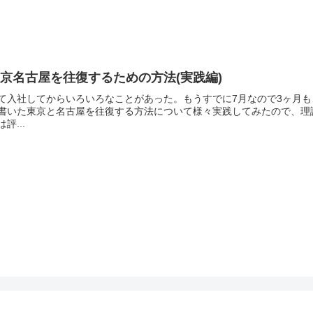
京名古屋を往復するための方法(実践編)
て入社してからいろいろなことがあった。もうすでに7月なので3ヶ月
書いた東京と名古屋を往復する方法について様々実践してみたので、理
は評...