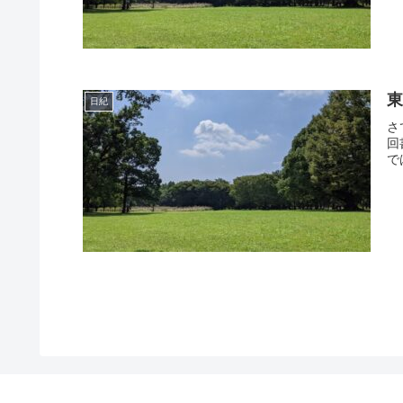
東
日紀
さ
回
で