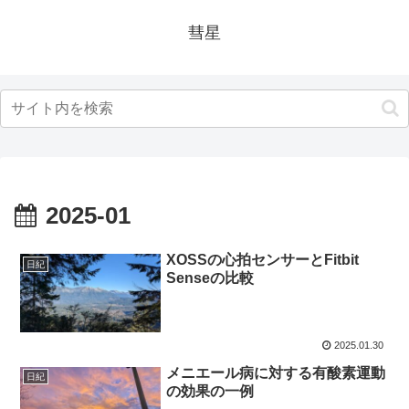
彗星
2025-01
XOSSの心拍センサーとFitbit
日紀
Senseの比較
2025.01.30
メニエール病に対する有酸素運動
日紀
の効果の一例