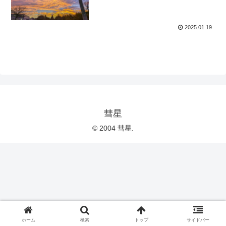
2025.01.19
彗星
© 2004 彗星.
ホーム
検索
トップ
サイドバー