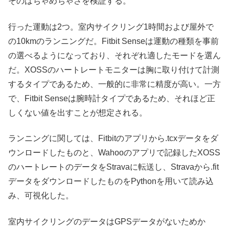
そのはちゃめちゃさを検証する。
行った運動は2つ。室内サイクリング1時間および屋外で
の10kmのランニングだ。Fitbit Senseは運動の種類を事前
の選べるようになっており、それぞれ適したモードを選ん
だ。XOSSのハートレートモニターは胸に取り付けて計測
するタイプであるため、一般的に非常に精度が高い。一方
で、Fitbit Senseは腕時計タイプであるため、それほど正
しくない値を出すことが想定される。
ランニングに関しては、Fitbitのアプリから.tcxデータをダ
ウンロードしたものと、Wahooのアプリで記録したXOSS
のハートレートのデータをStravaに転送し、Stravaから.fit
データをダウンロードしたものをPythonを用いて読み込
み、可視化した。
室内サイクリングのデータはGPSデータがないためか