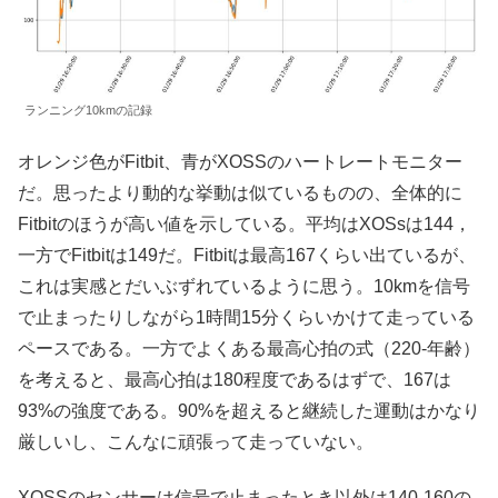
ランニング10kmの記録
オレンジ色がFitbit、青がXOSSのハートレートモニター
だ。思ったより動的な挙動は似ているものの、全体的に
Fitbitのほうが高い値を示している。平均はXOSsは144，
一方でFitbitは149だ。Fitbitは最高167くらい出ているが、
これは実感とだいぶずれているように思う。10kmを信号
で止まったりしながら1時間15分くらいかけて走っている
ペースである。一方でよくある最高心拍の式（220-年齢）
を考えると、最高心拍は180程度であるはずで、167は
93%の強度である。90%を超えると継続した運動はかなり
厳しいし、こんなに頑張って走っていない。
XOSSのセンサーは信号で止まったとき以外は140-160の