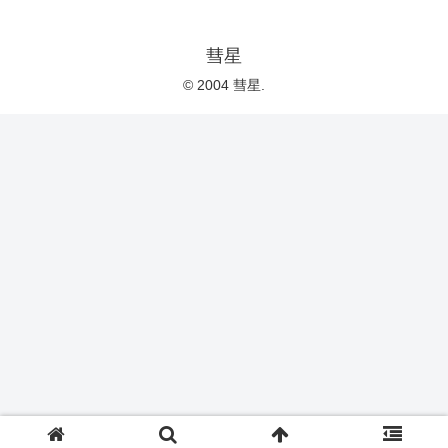
彗星
© 2004 彗星.