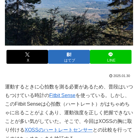
X
はてブ
LINE
2025.01.30
運動するときに心拍数を測る必要があるため、普段はいつ
もつけている時計の
Fitbit Sense
を使っている。しかし、
このFitbit Senseは心拍数（ハートレート）がはちゃめち
ゃに出ることがよくあり、運動強度を正しく把握できない
ことが多い気がしていた。そこで、今回はXOSSの胸に取
り付ける
XOSSのハートレートセンサー
との比較を行って