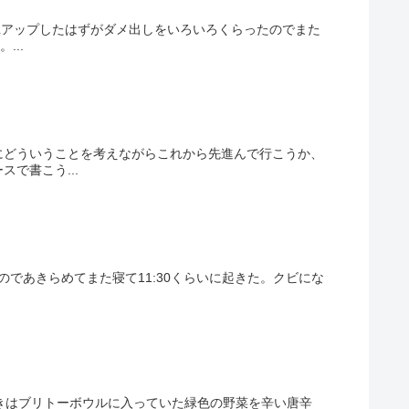
Lアップしたはずがダメ出しをいろいろくらったのでまた
...
にどういうことを考えながらこれから先進んで行こうか、
で書こう...
のであきらめてまた寝て11:30くらいに起きた。クビにな
ときはブリトーボウルに入っていた緑色の野菜を辛い唐辛