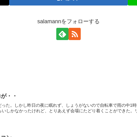
salamannをフォローする
力が・・
Cだった。しかし昨日の夜に眠れず、しょうがないので自転車で雨の中1
らいしかなかったけれど、とりあえず会場にたどり着くことができた。リス