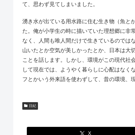
て、思わず見てしまいました。
湧き水が出ている用水路に住む生き物（魚と
た。俺が小学生の時に描いていた理想郷に非
なく、人間も唯人間だけで生きているのでは
山いたとか空気が美しかったとか、日本は大
ことを話します。しかし、環境がこの現代社
して現在では、ようやく暮らしに心配はなく
フとかいう外来語を使わずして、昔の環境、
日紀
X