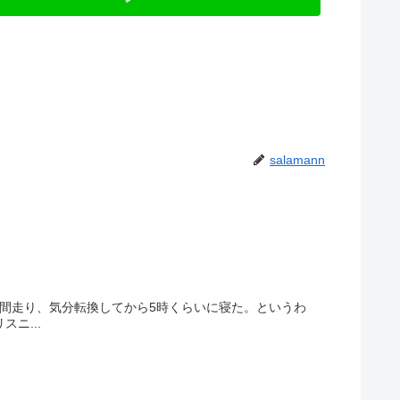
salamann
時間走り、気分転換してから5時くらいに寝た。というわ
ニ...