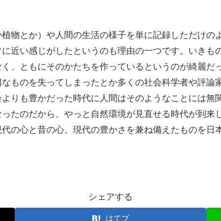
か植物とか）や人間の生活の様子を単に記録しただけの
常に近い感じがしたというのも理由の一つです。いきも
なく、ともにそのかたちを作っているというのが綺麗だ
切なものを失ってしまったとか多くの社会科学者や評論
会よりも豊かだった時代に人間はそのようなことには無
なったのだから、やっと自然環境が見直せる時代が到来
現代の心と昔の心、現代の豊かさを兼ね備えたものを日
シェアする
はてブ