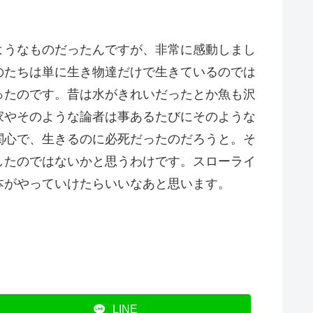
ようなものだったんですが、非常に感動しまし
のたちは単に生き物達だけで生きているのでは
ったのです。昔は水がきれいだったとか魚も沢
家やそのような論者は事あるたびにそのような
関心で、生きるのに必死だったのだろうと。そ
したのではないかと思うわけです。スローライ
本がやっていけたらいいなあと思います。
LINE