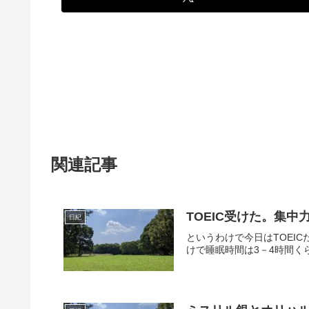
関連記事
TOEIC受けた。集中
日紀
というわけで今日はTOEI
けで睡眠時間は3－4時間く