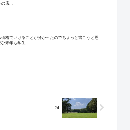
店...
る価格でいけることが分かったのでちょっと書こうと思
来年も学生...
24