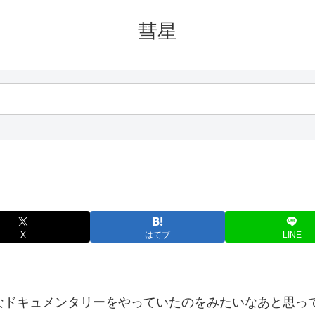
彗星
X
はてブ
LINE
なドキュメンタリーをやっていたのをみたいなあと思っ