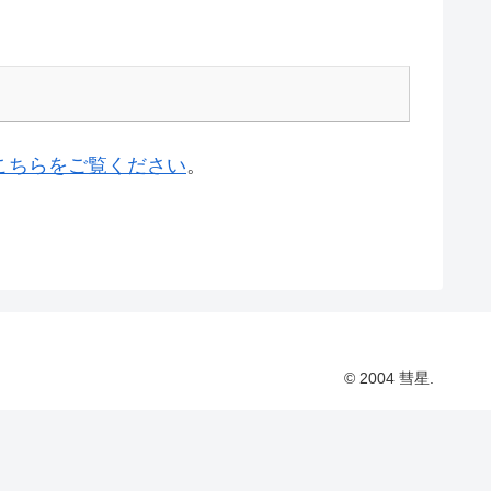
こちらをご覧ください
。
© 2004 彗星.