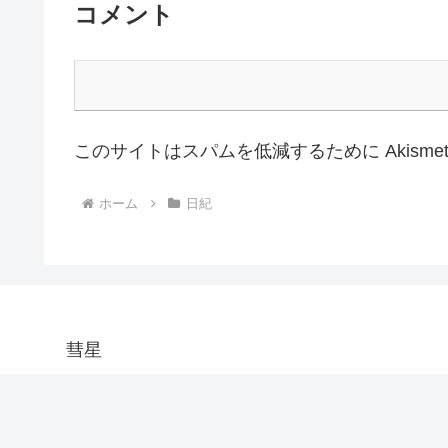
コメント
このサイトはスパムを低減するために Akisme
ホーム
日紀
彗星