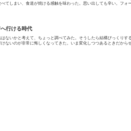
べてしまい、食道が焼ける感触を味わった。思い出しても辛い。フォーの
行へ行ける時代
法はないかと考えて、ちょっと調べてみた。そうしたら結構びっくりす
けないのが非常に悔しくなってきた。いま変化しつつあるときだからぜひ