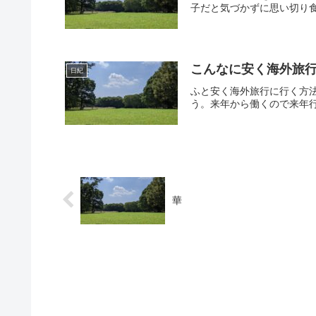
子だと気づかずに思い切り食
こんなに安く海外旅
日紀
ふと安く海外旅行に行く方
う。来年から働くので来年行
華