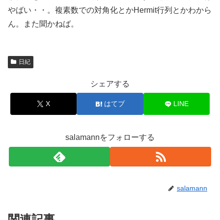
やばい・・。複素数での対角化とかHermit行列とかわから
ん。また聞かねば。
日紀
シェアする
X
はてブ
LINE
salamannをフォローする
salamann
関連記事