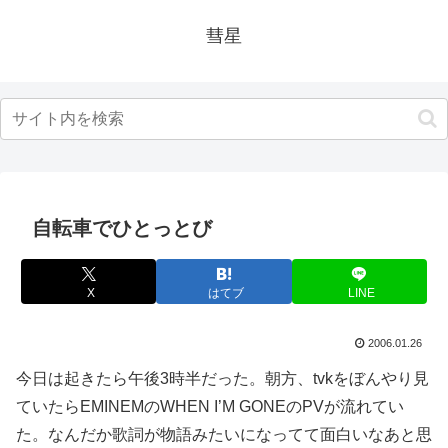
彗星
自転車でひとっとび
X
はてブ
LINE
2006.01.26
今日は起きたら午後3時半だった。朝方、tvkをぼんやり見
ていたらEMINEMのWHEN I’M GONEのPVが流れてい
た。なんだか歌詞が物語みたいになってて面白いなあと思