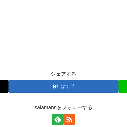
シェアする
はてブ
salamannをフォローする