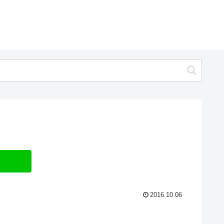
2016.10.06