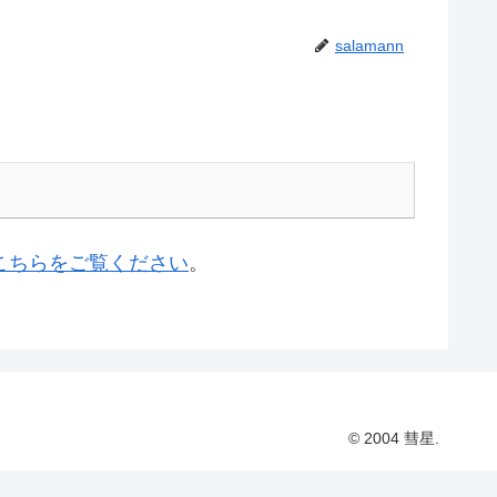
salamann
こちらをご覧ください
。
© 2004 彗星.