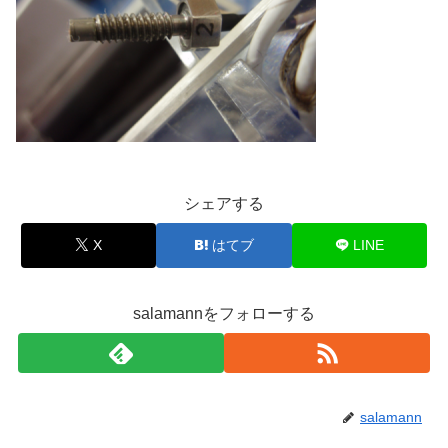
シェアする
X
はてブ
LINE
salamannをフォローする
salamann