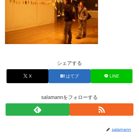
シェアする
X
はてブ
LINE
salamannをフォローする
salamann