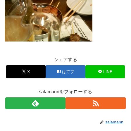
シェアする
X
はてブ
LINE
salamannをフォローする
salamann