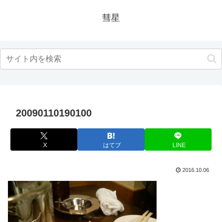
彗星
20090110190100
X
はてブ
LINE
2016.10.06