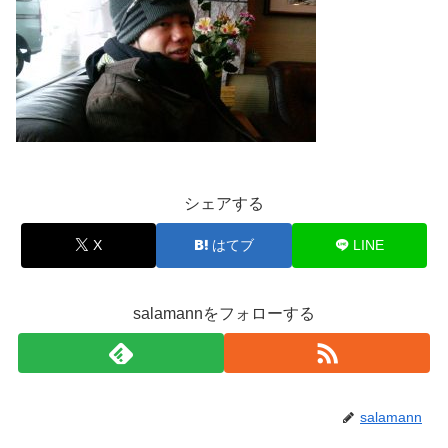
シェアする
X
はてブ
LINE
salamannをフォローする
salamann