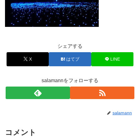
シェアする
X
はてブ
LINE
salamannをフォローする
salamann
コメント