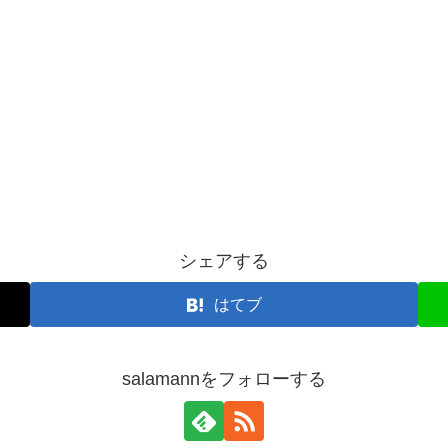
シェアする
はてブ
salamannをフォローする