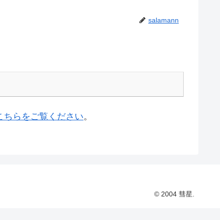
salamann
こちらをご覧ください
。
© 2004 彗星.