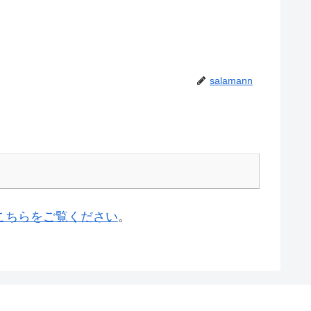
salamann
こちらをご覧ください
。