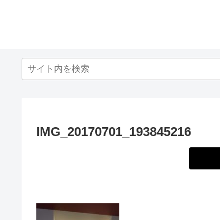
IMG_20170701_193845216