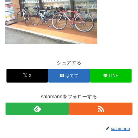
シェアする
X
はてブ
LINE
salamannをフォローする
salamann