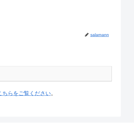
salamann
こちらをご覧ください
。