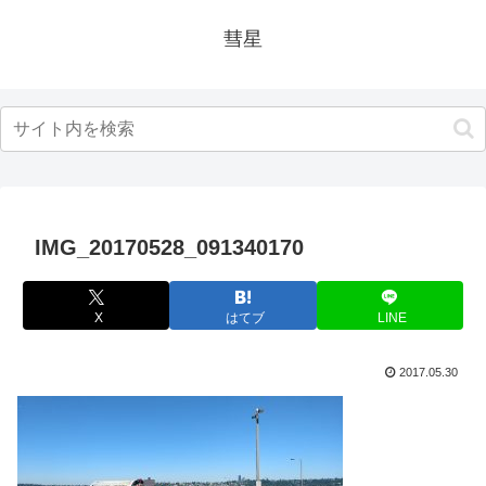
彗星
IMG_20170528_091340170
X
はてブ
LINE
2017.05.30