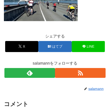
シェアする
X
はてブ
LINE
salamannをフォローする
salamann
コメント