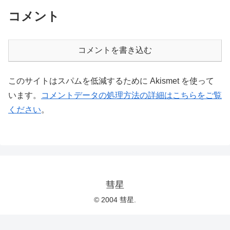
コメント
コメントを書き込む
このサイトはスパムを低減するために Akismet を使って
います。
コメントデータの処理方法の詳細はこちらをご覧
ください
。
彗星
© 2004 彗星.