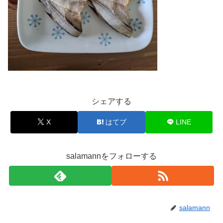
シェアする
X
はてブ
LINE
salamannをフォローする
salamann