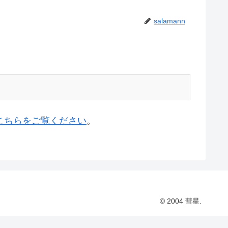
salamann
こちらをご覧ください
。
© 2004 彗星.