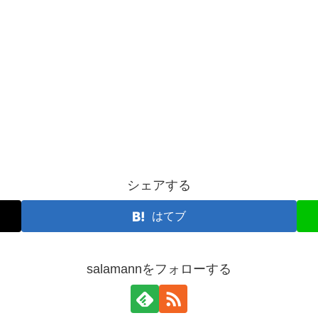
シェアする
はてブ
salamannをフォローする