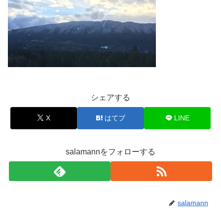
シェアする
X
はてブ
LINE
salamannをフォローする
salamann