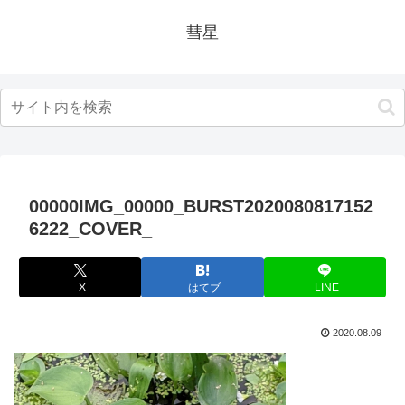
彗星
00000IMG_00000_BURST2020080817152
6222_COVER_
X
はてブ
LINE
2020.08.09