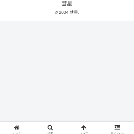
彗星
© 2004 彗星.
ホーム
検索
トップ
サイドバー