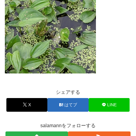
シェアする
X
はてブ
LINE
salamannをフォローする