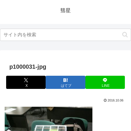
彗星
p1000031-jpg
X
はてブ
LINE
2016.10.06