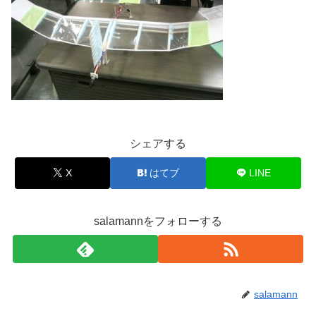
シェアする
X
はてブ
LINE
salamannをフォローする
salamann