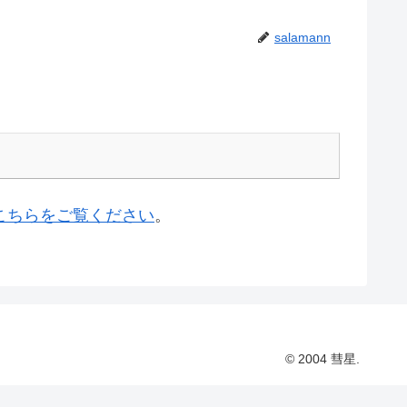
salamann
こちらをご覧ください
。
© 2004 彗星.