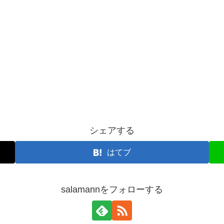
シェアする
はてブ
salamannをフォローする