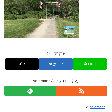
シェアする
X
はてブ
LINE
salamannをフォローする
salamann