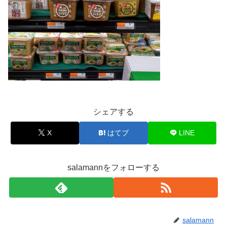
シェアする
X
はてブ
LINE
salamannをフォローする
salamann