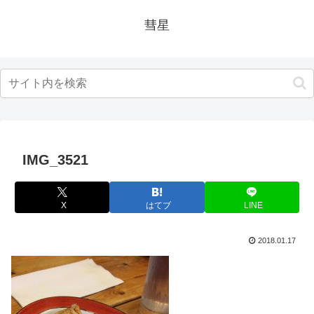
彗星
IMG_3521
X
はてブ
LINE
2018.01.17