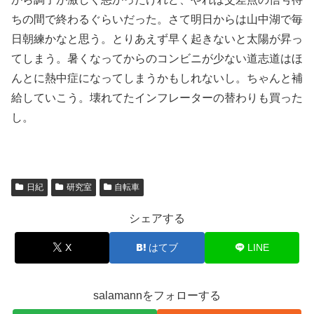
ちの間で終わるぐらいだった。さて明日からは山中湖で毎
日朝練かなと思う。とりあえず早く起きないと太陽が昇っ
てしまう。暑くなってからのコンビニが少ない道志道はほ
んとに熱中症になってしまうかもしれないし。ちゃんと補
給していこう。壊れてたインフレーターの替わりも買った
し。
日紀
研究室
自転車
シェアする
X
はてブ
LINE
salamannをフォローする