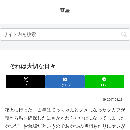
彗星
それは大切な日々
X
はてブ
LINE
2007.08.13
花火に行った。去年はてっちゃんとダメになったタカフが
朝から席を確保したにもかかわらず中止になってしまった
やつだ。お台場だというのでおやつの時間あたりにヤンが