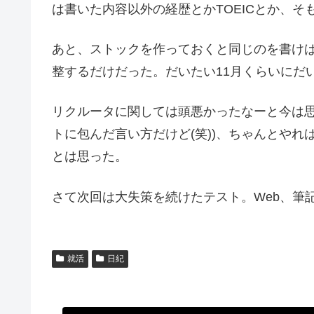
は書いた内容以外の経歴とかTOEICとか、
あと、ストックを作っておくと同じのを書けば
整するだけだった。だいたい11月くらいにだ
リクルータに関しては頭悪かったなーと今は
トに包んだ言い方だけど(笑))、ちゃんとや
とは思った。
さて次回は大失策を続けたテスト。Web、筆
就活
日紀