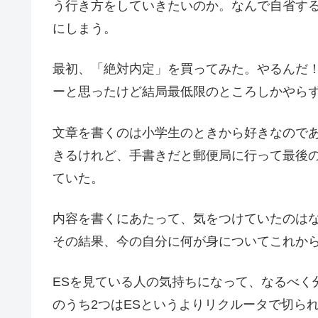
う行き方をしていきたいのか。なんで自省す
にしまう。
最初、「絶対内定」を買ってみた。やるんだ
ーと思ったけど結局最低限のところしかやら
文章を書くのは小学生のときから好きなのであ
きるけれど、手書きだと郵便局に行って最後
ていた。
内容を書くにあたって、気をつけていたのは
その結果、今の自分に何が身についてこれか
ESを見ている人の気持ちになって、なるべく
のうち2つはESというよりリクルータで切ら