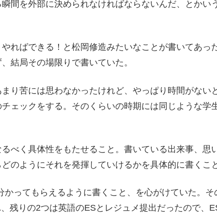
る瞬間を外部に決められなければならないんだ、とかい
！やればできる！と松岡修造みたいなことが書いてあっ
ず、結局その場限りで書いていた。
まり苦には思わなかったけれど、やっぱり時間がないと
のチェックをする。そのくらいの時期には同じような学
なるべく具体性をもたせること。書いている出来事、思
らどのようにそれを発揮していけるかを具体的に書くこ
分かってもらえるように書くこと、を心がけていた。その
れ、残りの2つは英語のESとレジュメ提出だったので、