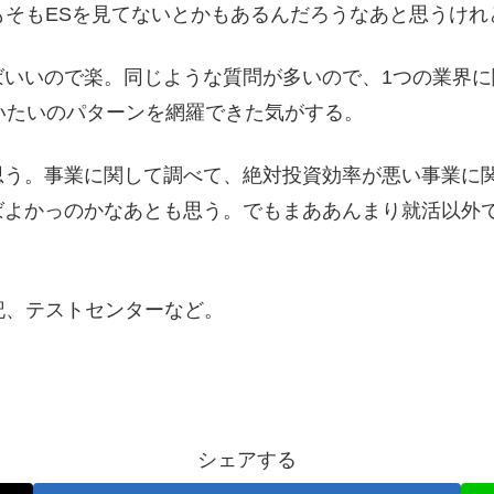
そもそもESを見てないとかもあるんだろうなあと思うけれ
いいので楽。同じような質問が多いので、1つの業界に
いたいのパターンを網羅できた気がする。
思う。事業に関して調べて、絶対投資効率が悪い事業に関
ればよかっのかなあとも思う。でもまああんまり就活以外
記、テストセンターなど。
シェアする