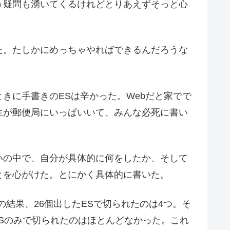
う疑問も湧いてくるけれどとりあえずそっと心
た。たしかにめっちゃやればできるんだろうな
きに手書きのESは辛かった。Webだと家でで
生が郵便局にいっぱいいて、みんな必死に書い
いの中で、自分が具体的に何をしたか、そして
とを心がけた。とにかく具体的に書いた。
結果、26個出したESで切られたのは4つ。そ
ESのみで切られたのはほとんどなかった。これ