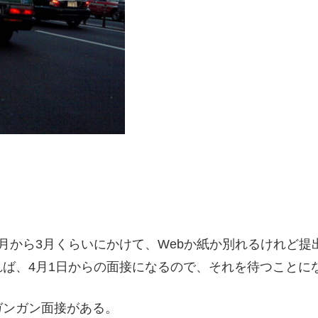
ば1月から3月くらいにかけて、Webか紙か別れるけれど
ば、4月1日からの面接になるので、それを待つことに
ガンガン面接がある。