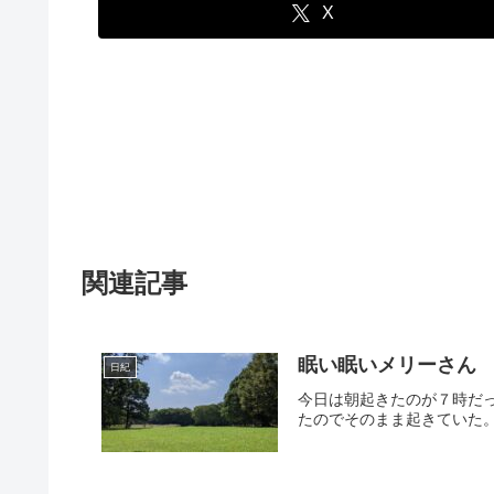
X
関連記事
眠い眠いメリーさん
日紀
今日は朝起きたのが７時だ
たのでそのまま起きていた。