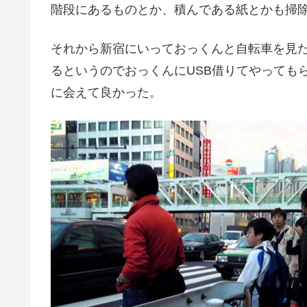
階段にあるものとか、積んである紙とかも掃
それから新宿にいっておっくんと自転車を見た
るというのでおっくんにUSB借りてやっても
に会えて良かった。