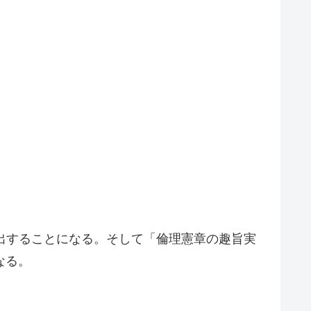
提出することになる。そして「倫理憲章の趣旨実
なる。