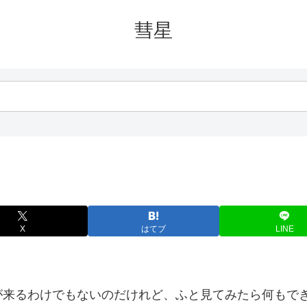
彗星
X
はてブ
LINE
が来るわけでもないのだけれど、ふと見てみたら何もで