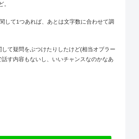
ど。
関して1つあれば、あとは文字数に合わせて調
して疑問をぶつけたりしたけど(相当オブラー
で話す内容もないし、いいチャンスなのかなあ