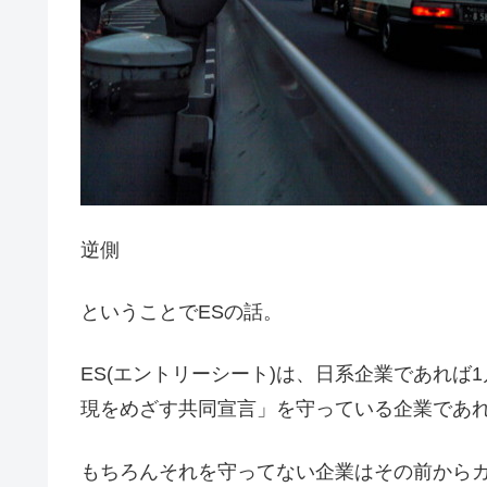
逆側
ということでESの話。
ES(エントリーシート)は、日系企業であれ
現をめざす共同宣言」を守っている企業であれ
もちろんそれを守ってない企業はその前から