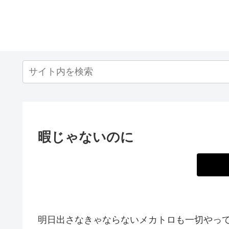
暇じゃないのに
明日出さなきゃならないメカトロも一切やっ