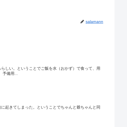
salamann
ららしい。ということでご飯を水（おかず）で食って、用
備用...
前に起きてしまった。ということでちゃんと爺ちゃんと同