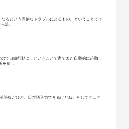
なくなるという深刻なトラブルによるもの。ということでそ
誰...
なので自由行動に。ということで家でまだ自動的に起動し
食...
lを入れた。英語版だけど。日本語入力できるけどね。そしてデュア