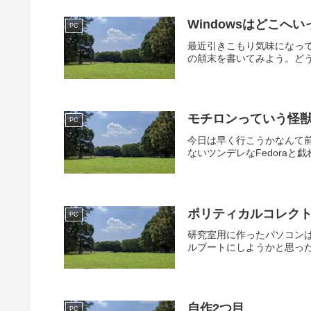
Windowsはどこへい
PC
最近引きこもり気味になって
の顛末を書いてみよう。どう
モチロンっていう怪
PC
今日は早く行こうかなんて
ないツンデレなFedora
ポリティカルコレク
PC
研究室用に作ったパソコンはLi
ルブートにしようかと思ったけ
自作2つ目
PC