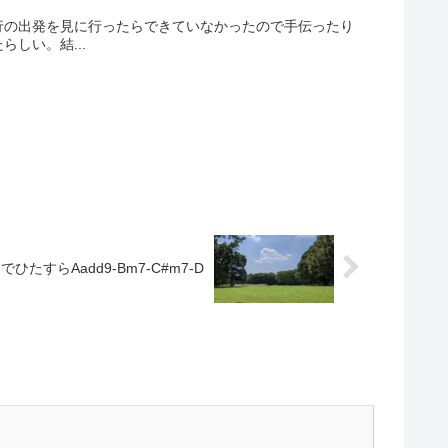
行の出発を見に行ったらできていなかったので手伝ったり
しい。結...
すらAadd9-Bm7-C#m7-D