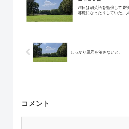
昨日は朝英語を勉強して昼
邪魔になったりしていた。人
しっかり風邪を治さないと。
コメント