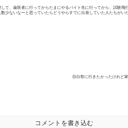
寝して、歯医者に行ってからたまにやるバイト先に行ってから、試験飛
数少ないなーと思っていたらどうやらすでに出発していた人たちがいたら
目白祭に行きたかったけれど家でひた
コメントを書き込む