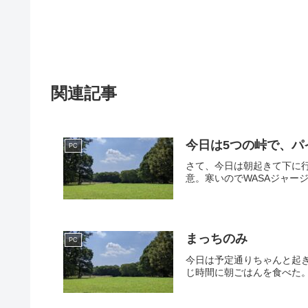
関連記事
今日は5つの峠で、パ
PC
さて、今日は朝起きて下に
意。寒いのでWASAジャー
まっちのみ
PC
今日は予定通りちゃんと起
じ時間に朝ごはんを食べた。その