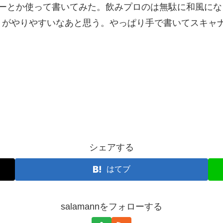
レイヤーとか使って書いてみた。飲みプロのは無駄に和風
うがやりやすいなあと思う。やっぱり手で書いてスキャ
シェアする
はてブ
salamannをフォローする