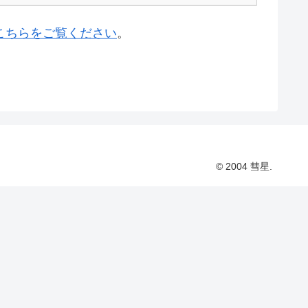
こちらをご覧ください
。
© 2004 彗星.