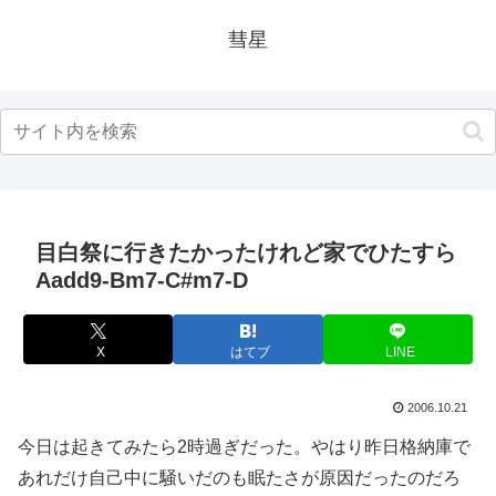
彗星
目白祭に行きたかったけれど家でひたすら
Aadd9-Bm7-C#m7-D
X
はてブ
LINE
2006.10.21
今日は起きてみたら2時過ぎだった。やはり昨日格納庫で
あれだけ自己中に騒いだのも眠たさが原因だったのだろ