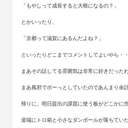
「もやしって成長すると大根になるの？」
とかいったり、
「京都って滋賀にあるんだよね？」
といったりどこまでコメントしてよいやら・
まあその話してる雰囲気は非常に好きだった
まあ風邪でボーっとしていたのであんまり余
帰りに、明日提出の課題に使う板がどこかに
道端にトロ箱と小さなダンボールが落ちてい