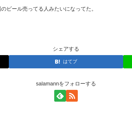
場のビール売ってる人みたいになってた。
シェアする
はてブ
salamannをフォローする