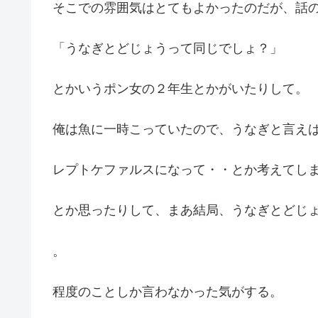
そこでの雰囲気はとてもよかったのだが、話
「うなぎとどじょうって同じでしょ？」
とかいうポン女の２年生とかがいたりして。
俺は魚に一時こっていたので、うなぎと言え
レプトケファルスになって・・とか考えてし
とか思ったりして、まあ結局、うなぎとどじ
。
程度のことしか言わなかった気がする。