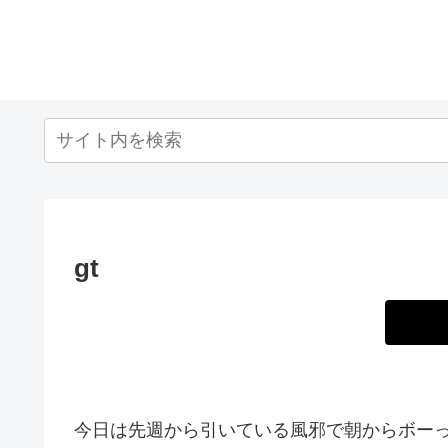
gt
今日は先週から引いている風邪で朝からボー