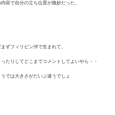
の内容で自分の立ち位置が微妙だった。
ばまずフィリピン沖で生まれて、
まったりしてどこまでコメントしてよいやら・・
ょうでは大きさがだいぶ違うでしょ