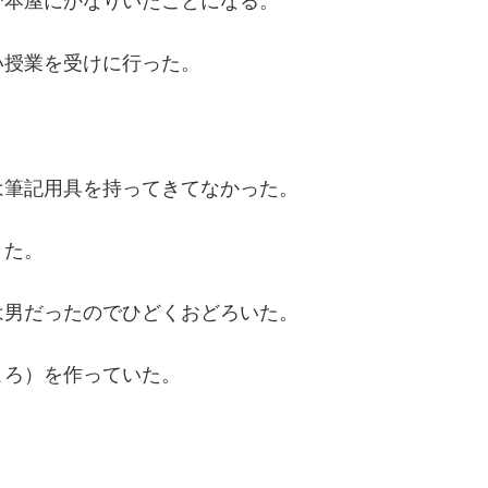
で本屋にかなりいたことになる。
い授業を受けに行った。
は筆記用具を持ってきてなかった。
りた。
は男だったのでひどくおどろいた。
ころ）を作っていた。