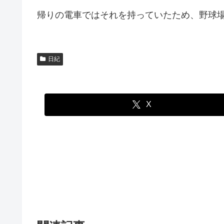
帰りの電車ではそれを持っていたため、野球
日紀
X