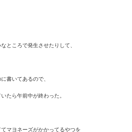
いなところで発生させたりして、
のに書いてあるので、
ていたら午前中が終わった。
ててマヨネーズがかかってるやつを