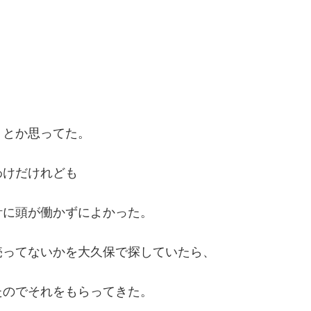
・とか思ってた。
わけだけれども
計に頭が働かずによかった。
売ってないかを大久保で探していたら、
たのでそれをもらってきた。