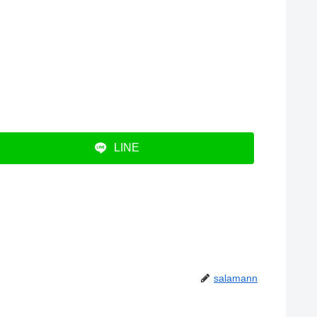
LINE
salamann