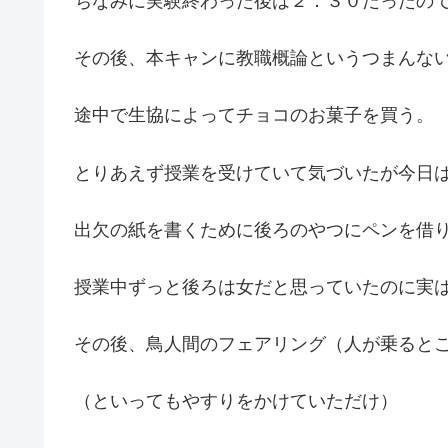
ちなみに実験終わった後は２：３０だったの
その後、本キャンに教職概論というつまんな
途中で生協によってチョコのお菓子を買う。
とりあえず授業を受けていて気づいたが今日
出欠の紙を書くために後ろのやつにペンを借
授業中ずっと後ろは女だと思っていたのに実
その後、鳥人間のフェアリング（人が乗ると
（といってもやすりをかけていただけ）