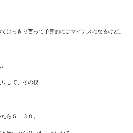
のではっきり言って予算的にはマイナスになるけど。
た。
たりして、その後、
。
いたら５：３０。