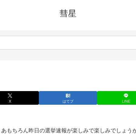
彗星
X
はてブ
LINE
まあもちろん昨日の選挙速報が楽しみで楽しみでしょう