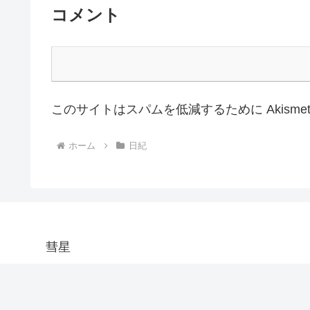
コメント
このサイトはスパムを低減するために Akisme
ホーム
日紀
彗星