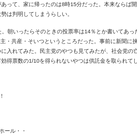
あって、家に帰ったのは8時15分だった。本来ならば
大勢は判明してしまうらしい。
た。朝いったらそのときの投票率は14％とか書いてあ
、自民・民主・共産・そいつというところだった。事前に新
つに入れてみた。民主党のやつも見てみたが、社会党の
効得票数の1/10を得られないやつは供託金を取られて
。
！
ホール・・