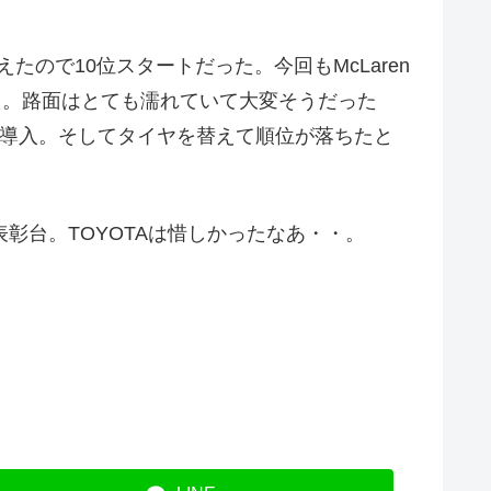
えたので10位スタートだった。今回もMcLaren
った。路面はとても濡れていて大変そうだった
ーカー導入。そしてタイヤを替えて順位が落ちたと
彰台。TOYOTAは惜しかったなあ・・。