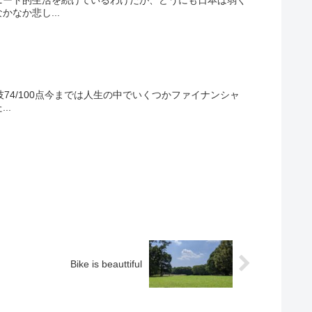
なか悲し...
74/100点今までは人生の中でいくつかファイナンシャ
..
Bike is beauttiful