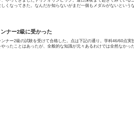
しくなってきた。なんだか知らないがまだ一個もメダルがないというなか
ンナー2級に受かった
ンナー2級の試験を受けて合格した。点は下記の通り。学科46/60点実技
やったことはあったが、全般的な知識が元々あるわけでは全然なかった.