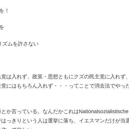
を！
を
リズムを許さない
民党は入れず、政策・思想ともにクズの民主党に入れず
産党にはもちろん入れず・・・ってことで消去法でやっ
だかこれはNationalsozialistische Deutsche 
ではっきりという人は選挙に落ち、イエスマンだけが当