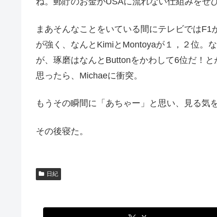
ね。郵貯のお金がUSAに流れない仕組みをぜ
まあそんなことをいている間にテレビではF1が始ま
が強く、なんとKimiとMontoyaが１，
が、琢磨はなんとButtonをかわして6位だ！
思ったら、Michaeに衝突。
もうその瞬間に「あちゃー」と思い、見る気をな
その後寝た。
日紀