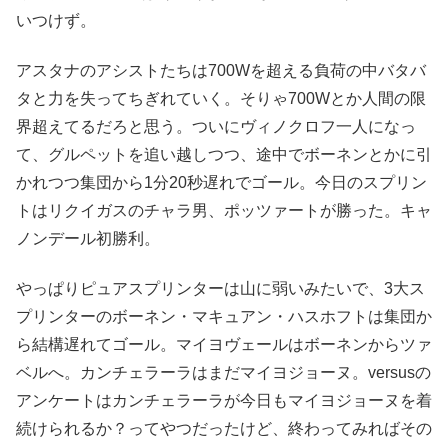
いつけず。
アスタナのアシストたちは700Wを超える負荷の中バタバ
タと力を失ってちぎれていく。そりゃ700Wとか人間の限
界超えてるだろと思う。ついにヴィノクロフ一人になっ
て、グルペットを追い越しつつ、途中でボーネンとかに引
かれつつ集団から1分20秒遅れでゴール。今日のスプリン
トはリクイガスのチャラ男、ポッツァートが勝った。キャ
ノンデール初勝利。
やっぱりピュアスプリンターは山に弱いみたいで、3大ス
プリンターのボーネン・マキュアン・ハスホフトは集団か
ら結構遅れてゴール。マイヨヴェールはボーネンからツァ
ベルへ。カンチェラーラはまだマイヨジョーヌ。versusの
アンケートはカンチェラーラが今日もマイヨジョーヌを着
続けられるか？ってやつだったけど、終わってみればその