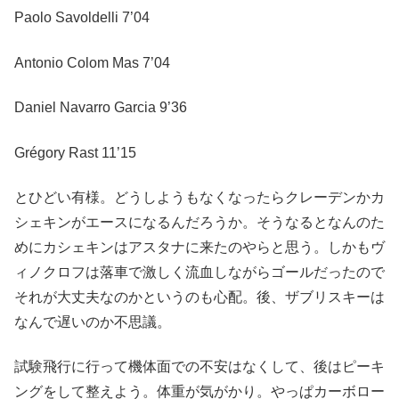
Paolo Savoldelli 7’04
Antonio Colom Mas 7’04
Daniel Navarro Garcia 9’36
Grégory Rast 11’15
とひどい有様。どうしようもなくなったらクレーデンかカ
シェキンがエースになるんだろうか。そうなるとなんのた
めにカシェキンはアスタナに来たのやらと思う。しかもヴ
ィノクロフは落車で激しく流血しながらゴールだったので
それが大丈夫なのかというのも心配。後、ザブリスキーは
なんで遅いのか不思議。
試験飛行に行って機体面での不安はなくして、後はピーキ
ングをして整えよう。体重が気がかり。やっぱカーボロー