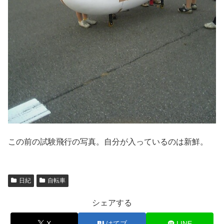
この前の試験飛行の写真。自分が入っているのは新鮮。
日紀
自転車
シェアする
X
はてブ
LINE