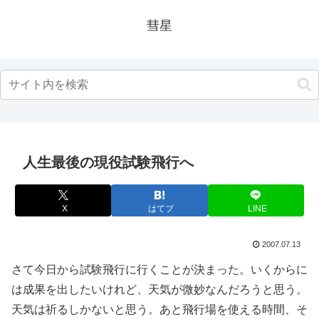
彗星
人生最後の現役試験飛行へ
X
はてブ
LINE
2007.07.13
さて今日から試験飛行に行くことが決まった。いくからに
は成果を出したいけれど、天気が微妙なんだろうと思う。
天気は祈るしかないと思う。あと飛行場を使える時間、そ