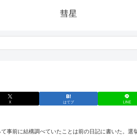
彗星
X
はてブ
LINE
って事前に結構調べていたことは前の日記に書いた。選