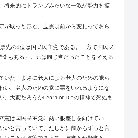
、将来的にトランプみたいな一派が勢力を拡
守が取った形だ。立憲は前から変わっておら
投票先の1位は国民民主党である。一方で国民民
調査もある）。元は同じ党だったことを考える
ていた。まさに老人による老人のための党ら
わい、老人のための党に票をいれるようにな
だろうがLearn or Dieの精神で死ぬま
立憲は国民民主党に熱い眼差しを向けてい
ないと言っていて、たしかに前からずっと言