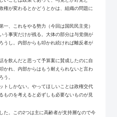
しいことは政策であって、与党とか野党と
政権が変わるとかどうとかは、組織の問題に
第一、これをやる勢力（今回は国民民主党）
いう事実だけが残る。大体の部分は与党側が
ろうし。内部からも叩かれ続ければ離反者が
話を飲んだと思って予算案に賛成したのに自
叩かれ、内部からはもう耐えられないと言わ
ろう。
ットしかない。やってほしいことは政権交代
るものを考えると必ずしも必要ないものが見
した。この2つは主に高齢者が支持層なので今