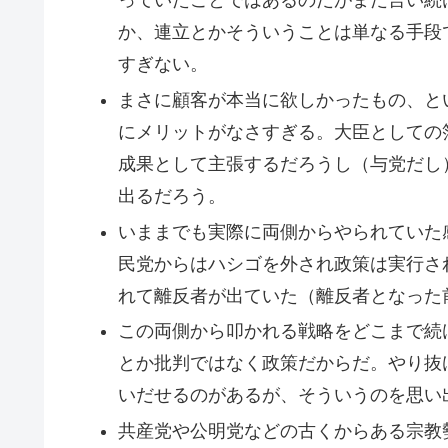
っていたことではあるのだがまだ言い続
か、連立とかそういうことは単なる手段
すぎない。
まさに顧客が本当に欲しかったもの、と
にメリットがなさすぎる。大臣としての
成果として主張するだろうし（与党だし
出るだろう。
いままでも実際に両側からやられていた
民党からはハシゴを外され政策は実行さ
れて離反者が出ていた（離反者となった
この両側から叩かれる戦略をどこまで続
とか批判ではなく政策だからだ。やり抜
いだせるのがあるが、そういうのを思い
共産党や公明党などの古くからある宗教