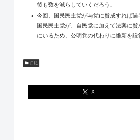
後も数を減らしていくだろう。
今回、国民民主党が与党に賛成すれば過
国民民主党が、自民党に加えて法案に賛
にいるため、公明党の代わりに維新を説
日紀
X