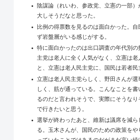
陰謀論（れいわ、参政党、立憲の一部）
大しそうだなと思った。
比例の得票数を見るのは面白かった。自
ず岩盤層がいる感じがする。
特に面白かったのは出口調査の年代別の
主党は老人に全く人気がなく、立憲は老
と、立憲は老人民主党に、国民は若者民
立憲は老人民主党らしく、野田さんが選
しく、筋が通っている。こんなことを書
るのだと言われそうで、実際にそうなりそう
で行きたいと思う。
選挙が終わったあと、維新は議席を減ら
る。玉木さんが、国民のための政策をや