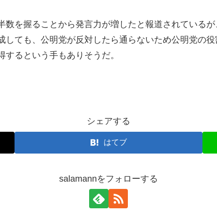
半数を握ることから発言力が増したと報道されているが
成しても、公明党が反対したら通らないため公明党の役
得するという手もありそうだ。
シェアする
はてブ
salamannをフォローする