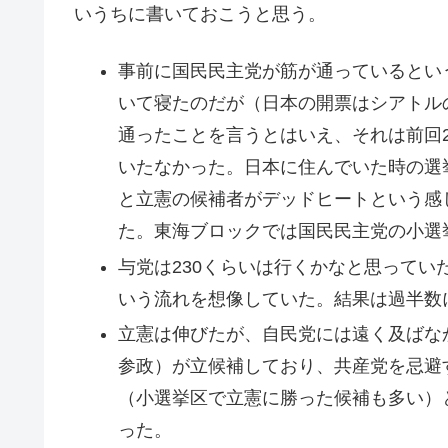
いうちに書いておこうと思う。
事前に国民民主党が筋が通っているとい
いて寝たのだが（日本の開票はシアトル
通ったことを言うとはいえ、それは前回
いたなかった。日本に住んでいた時の選
と立憲の候補者がデッドヒートという感
た。東海ブロックでは国民民主党の小選
与党は230くらいは行くかなと思って
いう流れを想像していた。結果は過半数
立憲は伸びたが、自民党には遠く及ばな
参政）が立候補しており、共産党を忌避
（小選挙区で立憲に勝った候補も多い）
った。