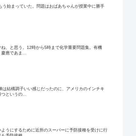
らもう始まっていた。問題はおばあちゃんが授業中に勝手
ね、と思う。12時から5時まで化学重要問題集。有機
應であま...
陣は結構調子いい感じだったのに、アメリカのインチキ
というの...
いようにするために近所のスーパーに予防接種を受けに行
予防接種...