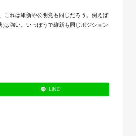
、これは維新や公明党も同じだろう。例えば
割は強い。いっぽうで維新も同じポジション
LINE