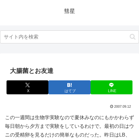
彗星
大腸菌とお友達
X
はてブ
LINE
2007.09.12
この一週間は生物学実験なので夏休みなのにもかかわらず
毎日朝から夕方まで実験をしているわけで。最初の日はウ
ニの受精卵を見るだけの簡単なものだった。昨日はLB、