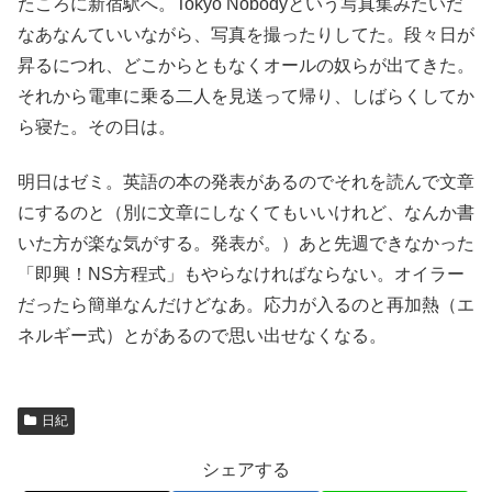
たころに新宿駅へ。Tokyo Nobodyという写真集みたいだ
なあなんていいながら、写真を撮ったりしてた。段々日が
昇るにつれ、どこからともなくオールの奴らが出てきた。
それから電車に乗る二人を見送って帰り、しばらくしてか
ら寝た。その日は。
明日はゼミ。英語の本の発表があるのでそれを読んで文章
にするのと（別に文章にしなくてもいいけれど、なんか書
いた方が楽な気がする。発表が。）あと先週できなかった
「即興！NS方程式」もやらなければならない。オイラー
だったら簡単なんだけどなあ。応力が入るのと再加熱（エ
ネルギー式）とがあるので思い出せなくなる。
日紀
シェアする