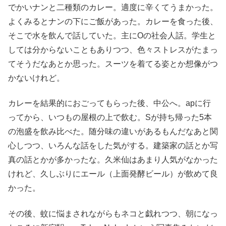
でかいナンと二種類のカレー。適度に辛くてうまかった。
よくみるとナンの下にご飯があった。カレーを食った後、
そこで水を飲んで話していた。主にOの社会人話。学生と
しては分からないこともありつつ、色々ストレスがたまっ
てそうだなあとか思った。スーツを着てる姿とか想像がつ
かないけれど。
カレーを結果的におごってもらった後、中公へ。apに行
ってから、いつもの屋根の上で飲む。Sが持ち帰った5本
の泡盛を飲み比べた。随分味の違いがあるもんだなあと関
心しつつ、いろんな話をした気がする。建築家の話とか写
真の話とかが多かったな。久米仙はあまり人気がなかった
けれど、久しぶりにエール（上面発酵ビール）が飲めて良
かった。
その後、蚊に悩まされながらもネコと戯れつつ、朝になっ