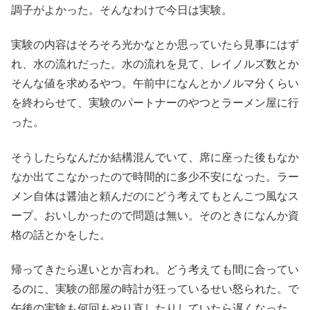
調子がよかった。そんなわけで今日は実験。
実験の内容はそろそろ光かなとか思っていたら見事にはず
れ、水の流れだった。水の流れを見て、レイノルズ数とか
そんな値を求めるやつ。午前中になんとかノルマ分くらい
を終わらせて、実験のパートナーのやつとラーメン屋に行
った。
そうしたらなんだか結構混んでいて、席に座った後もなか
なか出てこなかったので時間的に多少不安になった。ラー
メン自体は醤油と頼んだのにどう考えてもとんこつ風なス
ープ。おいしかったので問題は無い。そのときになんか資
格の話とかをした。
帰ってきたら遅いとか言われ。どう考えても間に合ってい
るのに、実験の部屋の時計が狂っているせい怒られた。で
午後の実験も何回もやり直したりしていたら遅くなった。