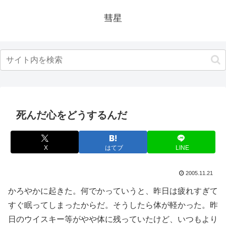
彗星
死んだ心をどうするんだ
X
はてブ
LINE
2005.11.21
かろやかに起きた。何でかっていうと、昨日は疲れすぎて
すぐ眠ってしまったからだ。そうしたら体が軽かった。昨
日のウイスキー等がやや体に残っていたけど、いつもより