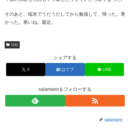
そのあと、端末でうだうだしてから勉強して、帰った。寒
かった。寒いね。最近。
日紀
シェアする
X
はてブ
LINE
salamannをフォローする
salamann