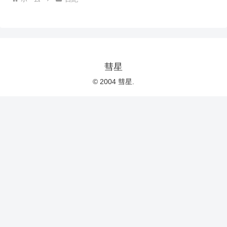
彗星
© 2004 彗星.