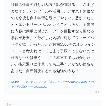
社員の仕事の取り組み方の話が聞ける。・さまざ
まなオンラインツールを活用し、いずれも無償な
ので今後も自主学習を続けてやすい。悪かったこ
と・エントリーレベルということもあり、全体的
に内容は簡単に感じた。プロを目指すなら更なる
学習が必要。・分析した内容に対してフィードバ
ックが欲しかった。ただ月額5500円のオンライン
コースと考えれば、そこまで手厚くできないのは
仕方ないとは思う。・この本文中でも紹介した
が、指示通りに作業しても上手くいかない箇所が
あった。自己解決するのも勉強のうち？
Google データアナリティクス プロフェッショナル認定証を取得したの
で内容を紹介
–
@masataka223