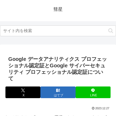
彗星
Google データアナリティクス プロフェッ
ショナル認定証とGoogle サイバーセキュ
リティ プロフェッショナル認定証につい
て
X
はてブ
LINE
2023.12.27