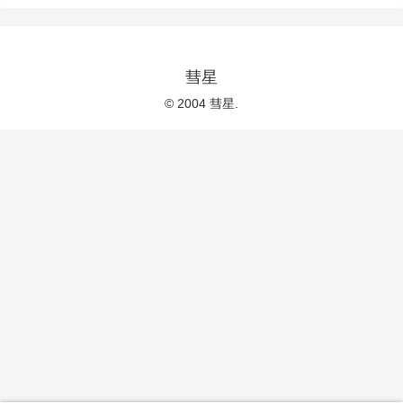
彗星
© 2004 彗星.