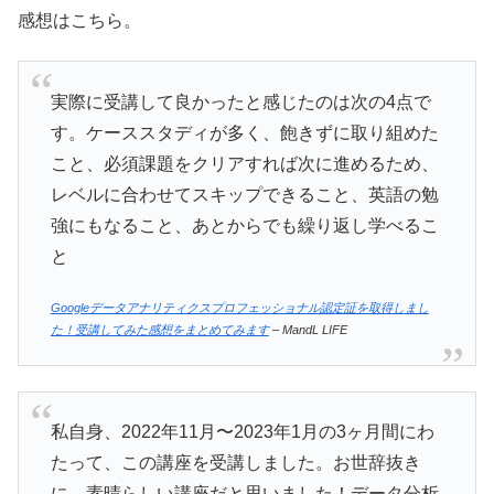
感想はこちら。
実際に受講して良かったと感じたのは次の4点で
す。ケーススタディが多く、飽きずに取り組めた
こと、必須課題をクリアすれば次に進めるため、
レベルに合わせてスキップできること、英語の勉
強にもなること、あとからでも繰り返し学べるこ
と
Googleデータアナリティクスプロフェッショナル認定証を取得しまし
た！受講してみた感想をまとめてみます
– MandL LIFE
私自身、2022年11月〜2023年1月の3ヶ月間にわ
たって、この講座を受講しました。お世辞抜き
に、素晴らしい講座だと思いました！データ分析