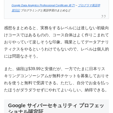
Google Data Analytics Professional Certificate 終了!
–
プログラマ英語学
習日記
プログラミングと英語学習のまとめなど
感想をまとめると、実務をするレベルには達しない初級向
けコースではあるものの、コース自体はよく作りこまれて
おりやっていて楽しそうな印象。職業としてデータアナリ
ティクスをやるというわけでもないので、レベルは個人的
には問題なさそう。
また、値段は$39.99と安価だが、一方でたまに日本リス
キリングコンソーシアムが無料チケットを募集しておりそ
れを使うと無料で受講できる。ただし、自分でお金を払っ
たほうがダラダラせずにやれてよいらしい。納得できる。
Google サイバーセキュリティ プロフェッ
ショナル認定証