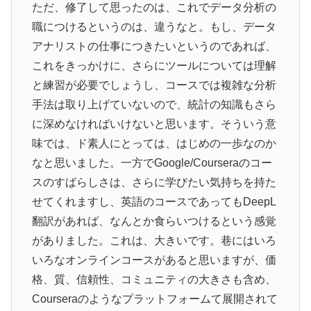
ただ、修了して思ったのは、これでデータ分析の
職につけるというのは、違うなと。もし、データ
アナリストの仕事につきたいというのであれば、
これをきっかけに、さらにツールについては理解
と練習が必要でしょうし、コースでは複雑な分析
手法は取り上げていないので、統計の知識もさら
に深めなければいけないと思います。そういう意
味では、ド素人にとっては、はじめの一歩なのか
なと思いました。一方でGoogle/Courseraのコー
スのすばらしさは、さらに学びたい気持ちを持た
せてくれますし、英語のコースであってもDeepL
翻訳があれば、なんとか食らいつけるという感覚
がありました。これは、大きいです。巷にはいろ
いろなオンラインコースがあると思いますが、価
格、質、信頼性、コミュニティの大きさも含め、
Courseraのようなプラットフォームて展開されて