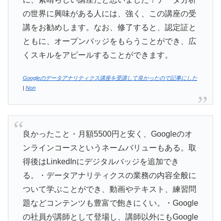
の世界に興味がある人には、強く、この講座の受
講をお勧めします。なお、修了すると、認定証と
ともに、オープンバッジをもらうことができ、広
くスキルをアピールすることができます。
Googleのデータアナリティクス講座を受講して良かったので記事にした
|
Non
良かったこと・月額5500円と安く、Googleのオ
ンラインコースというネームバリューもある。取
得後はLinkedInにデジタルバッジを追加でき
る。・データアナリティクスの業務の内容全般に
ついて学ぶことができ、動画やテキスト、練習問
題などコンテンツも豊富で飽きにくい。・Google
の社員が講師として登場し、講師以外にもGoogle