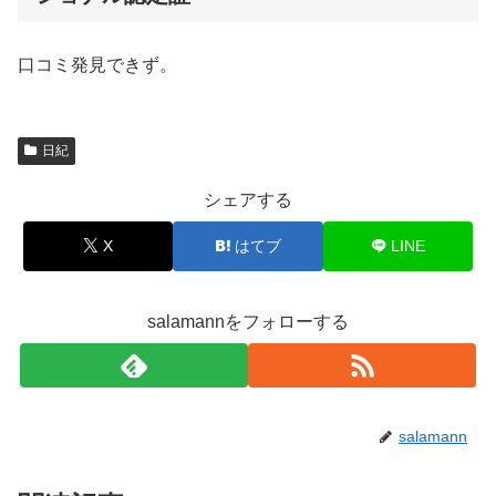
口コミ発見できず。
日紀
シェアする
X
はてブ
LINE
salamannをフォローする
salamann