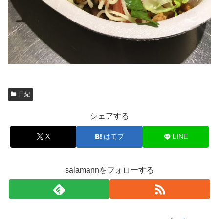
日紀
シェアする
X
はてブ
LINE
salamannをフォローする