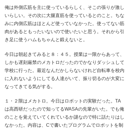
俺は外側広筋を主に使っているらしく、そこの張りが激し
いらしい。その次に大腿直筋を使っているとのこと。ちな
みに内側広筋はほとんど使っていなかった。使ってない筋
肉があるともったいないので使いたいと思う。それから引
き足に使うハムもちゃんと鍛えないと。
今日は朝起きてみると８：４５。授業は一限からあって、
しかも遅刻厳禁のメカトロだったのでかなりダッシュして
学校に行った。最近なんだかしらないけれど自転車を校内
に入れないようにしてる人達がいて、振り切るのが大変に
なってきてる気がする。
１・２限はメカトロ。今日はロボットの実験だった。TA
は高西研だったので知ってるWASAの先輩がいた。でも俺
のことを覚えていてくれているか謎なので特に話たりはし
なかった。内容は、Cで書いたプログラムでロボットを制