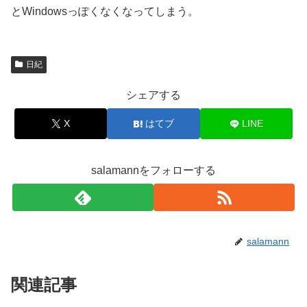
とWindowsっぽくなくなってしまう。
日紀
シェアする
X
はてブ
LINE
salamannをフォローする
salamann
関連記事