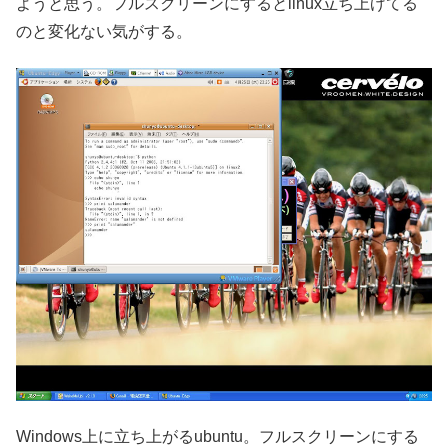
ようと思う。フルスクリーンにするとlinux立ち上げてる
のと変化ない気がする。
Windows上に立ち上がるubuntu。フルスクリーンにする