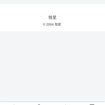
彗星
© 2004 彗星.