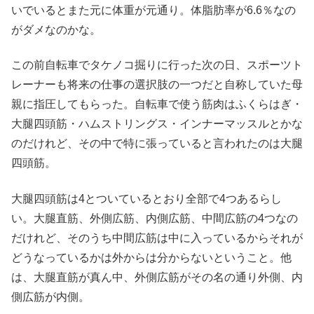
いでいるとまた元に体重が元通り。体脂肪率が6.6％なの
がダメなのかな。
この前自転車でタケノコ掘りに行った次の日、スポーツト
レーナーも将来の仕事の選択肢の一つだと自称していた母
親に指圧してもらった。自転車で使う筋肉はふくらはぎ・
大腿四頭筋・ハムストリングス・インナーマッスルとかな
のだけれど、その中で特に張っていると言われたのは大腿
四頭筋。
大腿四頭筋は4とついているとおり全部で4つあるらし
い。大腿直筋、外側広筋、内側広筋、中間広筋の4つなの
だけれど、そのうち中間広筋は中に入っているからそれが
どうなっているかは外からは分からないということ。他
は、大腿直筋が真ん中、外側広筋がその名の通り外側、内
側広筋が内側。