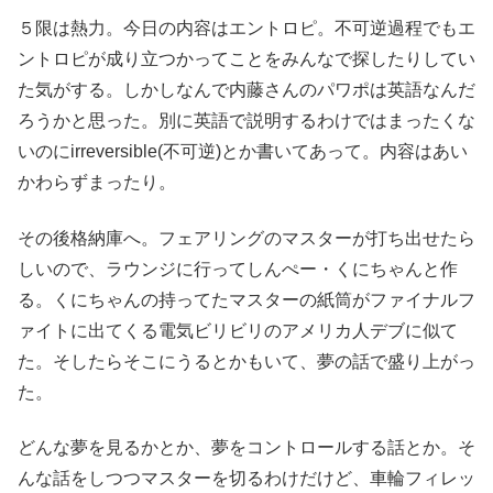
５限は熱力。今日の内容はエントロピ。不可逆過程でもエ
ントロピが成り立つかってことをみんなで探したりしてい
た気がする。しかしなんで内藤さんのパワポは英語なんだ
ろうかと思った。別に英語で説明するわけではまったくな
いのにirreversible(不可逆)とか書いてあって。内容はあい
かわらずまったり。
その後格納庫へ。フェアリングのマスターが打ち出せたら
しいので、ラウンジに行ってしんぺー・くにちゃんと作
る。くにちゃんの持ってたマスターの紙筒がファイナルフ
ァイトに出てくる電気ビリビリのアメリカ人デブに似て
た。そしたらそこにうるとかもいて、夢の話で盛り上がっ
た。
どんな夢を見るかとか、夢をコントロールする話とか。そ
んな話をしつつマスターを切るわけだけど、車輪フィレッ