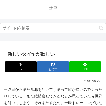
彗星
新しいタイヤが欲しい
X
はてブ
LINE
2007.04.25
一昨日からまた風邪をひいてしまって喉が痛いのでぐった
りしている。また結構痩せてきたなとか思っていたら風邪
を引いてしまう。それを治すために一時トレーニングしな