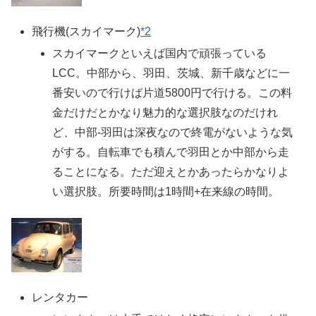
飛行機(スカイマーク)
*2
スカイマークといえば国内で頑張っている
LCC。中部から、羽田、茨城、新千歳などに一
番安いので行けば片道5800円で行ける。この料
金だけだとかなり魅力的な選択肢なのだけれ
ど、中部-羽田は深夜なので終電がないような気
がする。自転車でも積んで羽田とか中部から走
ることになる。ただ迎えとかあったらかなりよ
い選択肢。所要時間は1時間+在来線の時間。
レンタカー