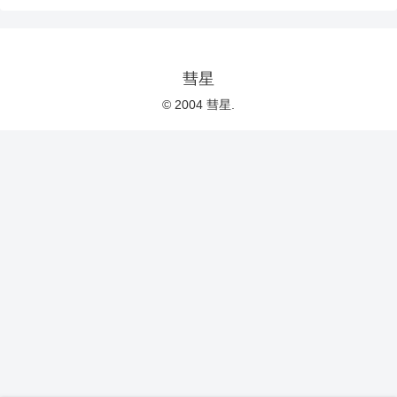
彗星
© 2004 彗星.