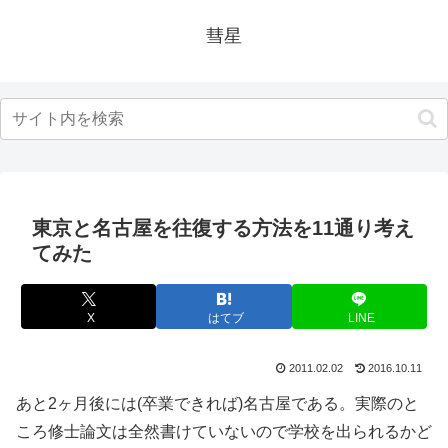
彗星
東京と名古屋を往復する方法を11通り考え
てみた
X
はてブ
LINE
2011.02.02
2016.10.11
あと2ヶ月後には(卒業できれば)名古屋である。実際のと
ころ修士論文は全然書けていないので学校を出られるかど