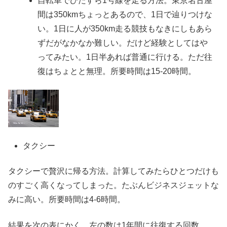
自転車でひたすら1号線を走る方法。東京名古屋
間は350kmちょっとあるので、1日で辿りつけな
い。1日に人が350km走る競技もなきにしもあら
ずだがなかなか難しい。だけど経験としてはや
ってみたい。1日半あれば普通に行ける。ただ往
復はちょとと無理。所要時間は15-20時間。
タクシー
タクシーで贅沢に帰る方法。計算してみたらひとつだけも
のすごく高くなってしまった。たぶんビジネスジェットな
みに高い。所要時間は4-6時間。
結果を次の表にかく。左の数は1年間に往復する回数。