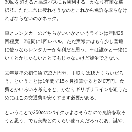
30回を超えると高速バスにも勝利する。かなり有望な選
択肢。ただ非常に疲れそうなのとこれから免許を取らなけ
ればならないのがネック。
車とレンタカーのどちらがいいかというラインは年間25
回程度、2週間に1回レベル。ただ実際にはもう少し普通
に使うならレンタカーが有利だと思う。車は誰かと一緒に
いくとかじゃないととてもじゃないけど競争できない。
去年基準の初任給で23万円弱。手取りは16万くらいだろ
う。ということは1年間で15ヶ月換算すると240万円。食
費とかいろいろ考えると、かなりギリギリラインを狙うた
めにはこの交通費を安くすます必要がある。
ということで250ccのバイクがよさそうなので免許を取ろ
うと思う。でも実際どのくらい使うんだろうなあ。謎や。