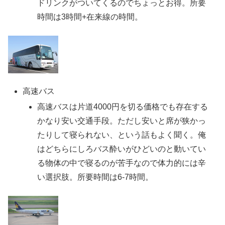
ドリンクがついてくるのでちょっとお得。所要
時間は3時間+在来線の時間。
高速バス
高速バスは片道4000円を切る価格でも存在する
かなり安い交通手段。ただし安いと席が狭かっ
たりして寝られない、という話もよく聞く。俺
はどちらにしろバス酔いがひどいのと動いてい
る物体の中で寝るのが苦手なので体力的には辛
い選択肢。所要時間は6-7時間。