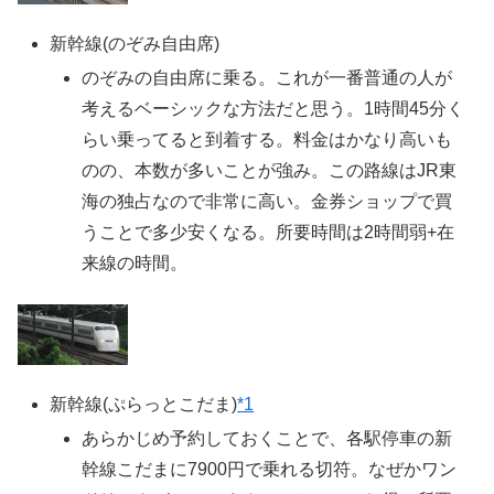
新幹線(のぞみ自由席)
のぞみの自由席に乗る。これが一番普通の人が
考えるベーシックな方法だと思う。1時間45分く
らい乗ってると到着する。料金はかなり高いも
のの、本数が多いことが強み。この路線はJR東
海の独占なので非常に高い。金券ショップで買
うことで多少安くなる。所要時間は2時間弱+在
来線の時間。
新幹線(ぷらっとこだま)
*1
あらかじめ予約しておくことで、各駅停車の新
幹線こだまに7900円で乗れる切符。なぜかワン