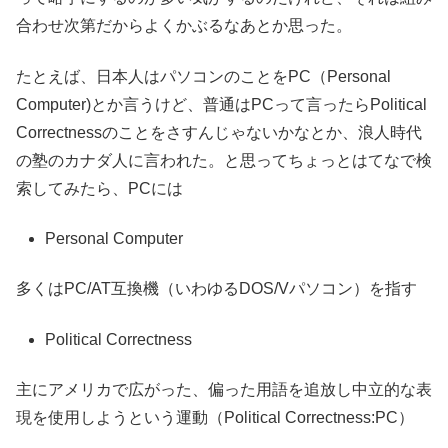
合わせ次第だからよくかぶるなあとか思った。
たとえば、日本人はパソコンのことをPC（Personal
Computer)とか言うけど、普通はPCって言ったらPolitical
Correctnessのことをさすんじゃないかなとか、浪人時代
の塾のカナダ人に言われた。と思ってちょっとはてなで検
索してみたら、PCには
Personal Computer
多くはPC/AT互換機（いわゆるDOS/Vパソコン）を指す
Political Correctness
主にアメリカで広がった、偏った用語を追放し中立的な表
現を使用しようという運動（Political Correctness:PC）