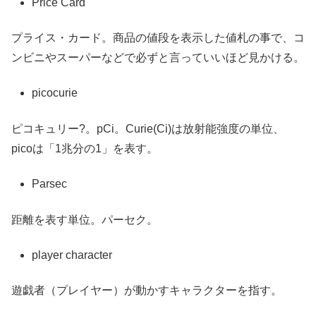
Price Card
プライス・カード。商品の値段を表示した値札の事で、コ
ンビニやスーパーなどで必ずと言っていいほど見かける。
picocurie
ピコキュリー?。pCi。Curie(Ci)は放射能強度の単位、
picoは「1兆分の1」を表す。
Parsec
距離を表す単位。パーセク。
player character
遊戯者（プレイヤー）が動かすキャラクターを指す。