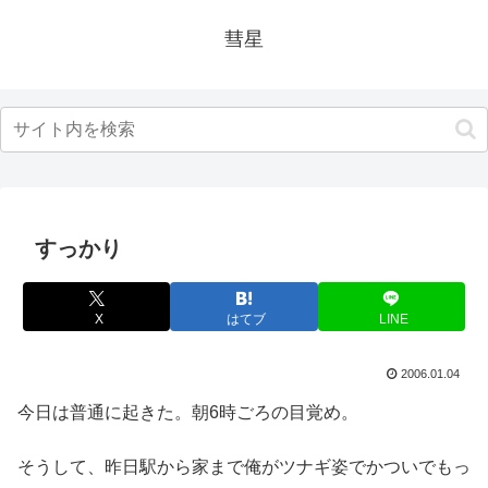
彗星
すっかり
X
はてブ
LINE
2006.01.04
今日は普通に起きた。朝6時ごろの目覚め。
そうして、昨日駅から家まで俺がツナギ姿でかついでもっ