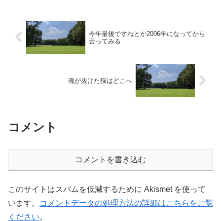
らいに学校へ。俺がいなくても進んでい
くんじゃないかという飛行...
今年最後ですねとか2006年になってから
云ってみる
魂が抜けた猫はどこへ
コメント
コメントを書き込む
このサイトはスパムを低減するために Akismet を使って
います。
コメントデータの処理方法の詳細はこちらをご覧
ください
。