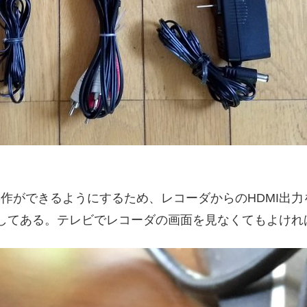
ができるようにするため、レコーダからのHDMI出力をテ
ましてある。テレビでレコーダの画面を見なくてもよければ