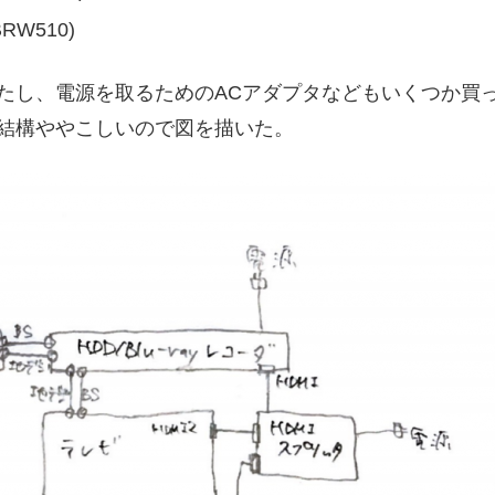
BRW510)
ったし、電源を取るためのACアダプタなどもいくつか買
結構ややこしいので図を描いた。