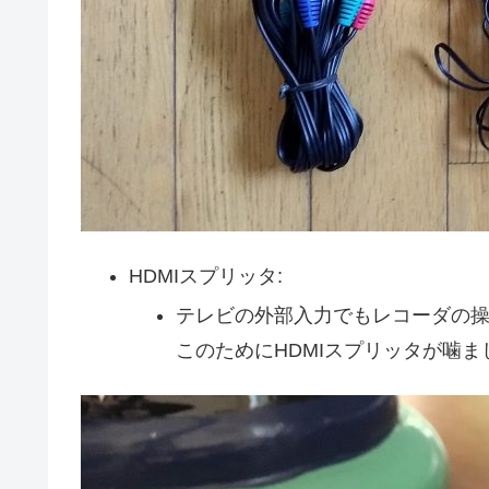
HDMIスプリッタ:
テレビの外部入力でもレコーダの操作
このためにHDMIスプリッタが噛