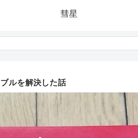
彗星
トラブルを解決した話