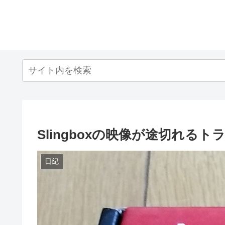
Slingboxの映像が途切れる
日紀