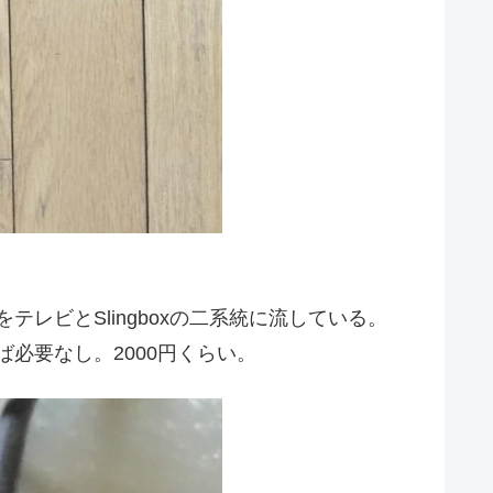
レビとSlingboxの二系統に流している。
必要なし。2000円くらい。