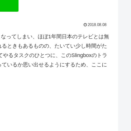
2018.08.08
なくなってしまい、ほぼ1年間日本のテレビとは無
れるときもあるものの、たいてい少し時間がた
るタスクのひとつに、このSlingboxのトラ
っているか思い出せるようにするため、ここに