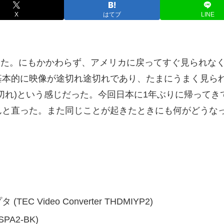
X
はてブ
LINE
設置した。にもかかわらず、アメリカに戻ってすぐ見られ
基本的に映像が途切れ途切れであり、たまにうまく見ら
切れ)という感じだった。今回日本に1年ぶりに帰ってきてや
んと直った。また同じことが起きたときにも何がどうな
Video Converter THDMIYP2)
PA2-BK)