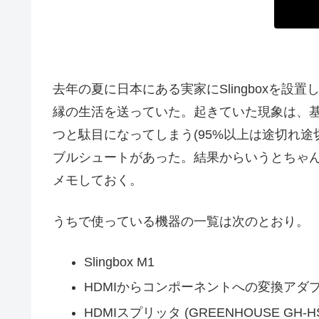
去年の夏に日本にある実家にSlingboxを
縁の生活を送っていた。起きていた現象は、
つと駄目になってしまう(95%以上は途切れ途
ブルシュートがあった。結果からいうとちゃ
メモしておく。
うちで使っている機器の一覧は次のとおり。
Slingbox M1
HDMIからコンポーネントへの変換アダプタ (TEC 
HDMI
スプリッタ (GREENHOUSE GH-HS