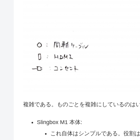
複雑である。ものごとを複雑にしているのは
Slingbox M1 本体:
これ自体はシンプルである。役割は