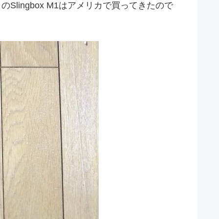
ingbox M1はアメリカで買ってきたので