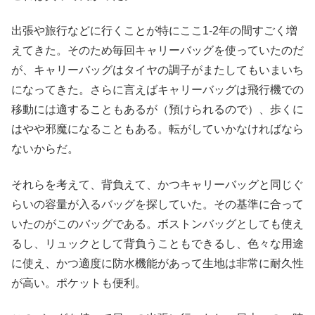
出張や旅行などに行くことが特にここ1-2年の間すごく増
えてきた。そのため毎回キャリーバッグを使っていたのだ
が、キャリーバッグはタイヤの調子がまたしてもいまいち
になってきた。さらに言えばキャリーバッグは飛行機での
移動には適することもあるが（預けられるので）、歩くに
はやや邪魔になることもある。転がしていかなければなら
ないからだ。
それらを考えて、背負えて、かつキャリーバッグと同じぐ
らいの容量が入るバッグを探していた。その基準に合って
いたのがこのバッグである。ボストンバッグとしても使え
るし、リュックとして背負うこともできるし、色々な用途
に使え、かつ適度に防水機能があって生地は非常に耐久性
が高い。ポケットも便利。