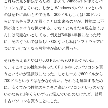
これらの点を解決するため、あえて Windows を使えるパ
ソコンを探していた。しかし Windows のパソコンという
のは意外に高いものである。300ドルもしくは400ドルぐ
らいでも色々選んで買うことは出来るのだが、性能には不
満が出てきそうな気がする。少なくともまだ今現在使うぶ
んには問題ないとしても、例えば3年後4年後になった時
に、そのぐらいでは新しい OS ないし私はソフトウェアに
ついていけなくなる可能性が高いと思った。
それを考えるとやはり600ドルから700ドルぐらい出し
て、そこそこの性能を持った CPU を持ったパソコンを買
うというのが選択肢になった。しかし一方で600ドルから
700ドルというのはなかなか高い。それらを解決するため
に、安くてかつ性能のそこそこ高いパソコンというのがな
いかなあと1年くらいずっと悩んでいたのだけれど、結局
中古パソコンを買うことにした。