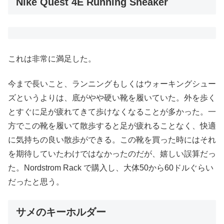
Nike Quest 4E Running Sneaker
これは非常に満足した。
今まで長いこと、ランニングもしくはウォーキングシュー
ズというよりは、底がやや硬い靴を履いていた。外を歩く
とすぐに足が疲れてきて歩けなくなることが多かった。一
方でこの靴を履いて散歩すると足が疲れることなく、快適
に気持ちの良い散歩ができる。この靴を買った時にはそれ
を期待していたわけではなかったのだが、嬉しい誤算だっ
た。Nordstrom Rack で購入し、大体50から60ドルぐらい
だったと思う。
サメのキーホルダー