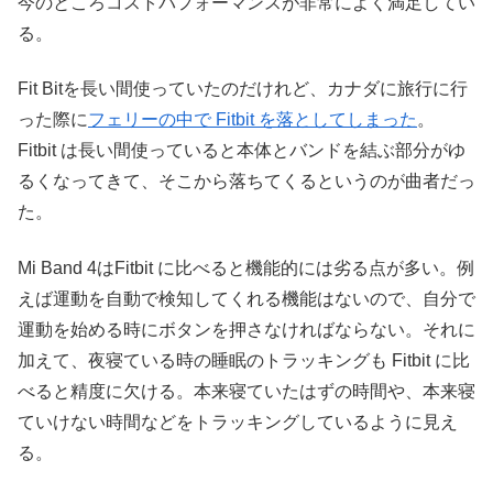
今のところコストパフォーマンスが非常によく満足してい
る。
Fit Bitを長い間使っていたのだけれど、カナダに旅行に行
った際に
フェリーの中で Fitbit を落としてしまった
。
Fitbit は長い間使っていると本体とバンドを結ぶ部分がゆ
るくなってきて、そこから落ちてくるというのが曲者だっ
た。
Mi Band 4はFitbit に比べると機能的には劣る点が多い。例
えば運動を自動で検知してくれる機能はないので、自分で
運動を始める時にボタンを押さなければならない。それに
加えて、夜寝ている時の睡眠のトラッキングも Fitbit に比
べると精度に欠ける。本来寝ていたはずの時間や、本来寝
ていけない時間などをトラッキングしているように見え
る。