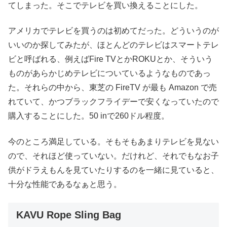
てしまった。そこでテレビを買い換えることにした。
アメリカでテレビを買うのは初めてだった。どういうのが
いいのか探してみたが、ほとんどのテレビはスマートテレ
ビと呼ばれる、例えばFire TVとかROKUとか、そういう
ものがあらかじめテレビについているようなものであっ
た。それらの中から、東芝の FireTV が最も Amazon で売
れていて、かつブラックフライデーで安くなっていたので
購入することにした。50 inで260ドル程度。
今のところ満足している。そもそもあまりテレビを見ない
ので、それほど使っていない。だけれど、それでもなお子
供がドラえもんを見ていたりするのを一緒に見ていると、
十分な性能であるなぁと思う。
KAVU Rope Sling Bag