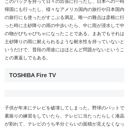
このバッグを持って日々の出張に行ったし、日本への一時
帰国にも行ったし、様々なアメリカ国内の旅行や日本国内
の旅行にも使ったがすこぶる満足。唯一の難点は彦根に行
った時に土砂降りの雨の中歩いたら、中に雨が浸水して中
の物がびちゃびちゃになったことである。まあでもそれは
土砂降りの雨に耐えられるような耐水性を持っていないと
いうだけで、普段の用途にはほとんど問題がないというこ
との裏返しでもある。
TOSHIBA Fire TV
子供が年末にテレビを破壊してしまった。野球のバットで
素振りの練習をしていたら、テレビに当たったらしく液晶
が割れて、テレビのうち半分ぐらいの面積が見えなくなっ