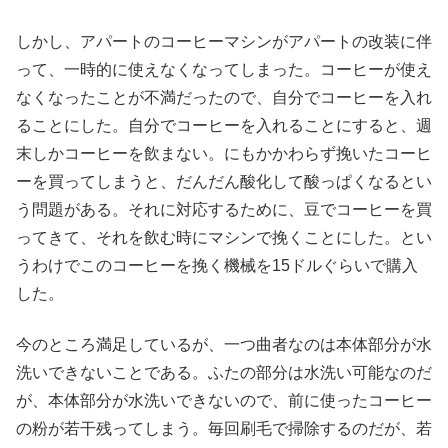
しかし、アパートのコーヒーマシンがアパートの改装に伴
って、一時的に使えなくなってしまった。コーヒーが使え
なくなったことが不満だったので、自分でコーヒーを入れ
ることにした。自分でコーヒーを入れることにすると、週
末しかコーヒーを飲まない。にもかかわらず挽いたコーヒ
ーを買ってしまうと、だんだん酸化して酸っぱくなるとい
う問題がある。それに対応するために、豆でコーヒーを買
ってきて、それを飲む時にマシンで挽くことにした。とい
うわけでこのコーヒーを挽く機械を15ドルぐらいで購入
した。
今のところ満足しているが、一つ曲者なのは本体部分が水
洗いできないことである。ふたの部分は水洗い可能なのだ
が、本体部分が水洗いできないので、前に使ったコーヒー
の粉が若干残ってしまう。毎回刷毛で掃除するのだが、若