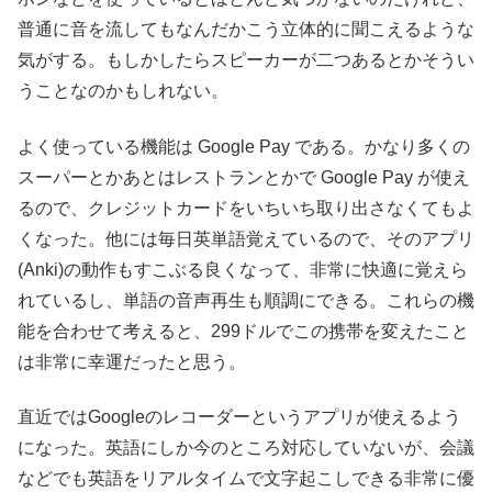
普通に音を流してもなんだかこう立体的に聞こえるような
気がする。もしかしたらスピーカーが二つあるとかそうい
うことなのかもしれない。
よく使っている機能は Google Pay である。かなり多くの
スーパーとかあとはレストランとかで Google Pay が使え
るので、クレジットカードをいちいち取り出さなくてもよ
くなった。他には毎日英単語覚えているので、そのアプリ
(Anki)の動作もすこぶる良くなって、非常に快適に覚えら
れているし、単語の音声再生も順調にできる。これらの機
能を合わせて考えると、299ドルでこの携帯を変えたこと
は非常に幸運だったと思う。
直近ではGoogleのレコーダーというアプリが使えるよう
になった。英語にしか今のところ対応していないが、会議
などでも英語をリアルタイムで文字起こしできる非常に優