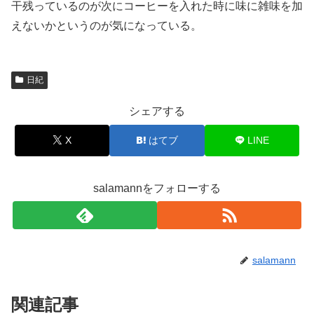
干残っているのが次にコーヒーを入れた時に味に雑味を加
えないかというのが気になっている。
日紀
シェアする
X
はてブ
LINE
salamannをフォローする
salamann
関連記事