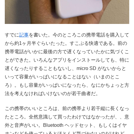
すでに
記事
を書いた。今のところこの携帯電話を購入して
から約1ヶ月半ぐらいたった。すこぶる快適である。前の
携帯電話がいかに最後の方で遅くなっていたかに気づくこ
とができた。いろんなアプリをインストールしても、特に
遅くなったりすることもないし、micro SD がないからと
いって容量がいっぱいになることはない（いまのとこ
ろ）。もし容量がいっぱいになったら、なにかちょっと方
法を考えなければいけないのが若干曲者だ。
この携帯のいいところは、前の携帯より若干縦に長くなっ
たところ。全然意識して買ったわけではなかったが、、意
外と音声がいい。Bluetooth ヘッドセット、もしくはイヤ
ホンなどを使っているとほとんど気づかないのだけれど、