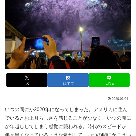
X
はてブ
LINE
2020.01.04
いつの間にか2020年になってしまった。アメリカに住ん
でいるとお正月らしさを感じることが少なく、いつの間に
か年越ししてしまう感覚に襲われる。時代のスピードが
年々早くなっているような気がして、いつの間にかこうい