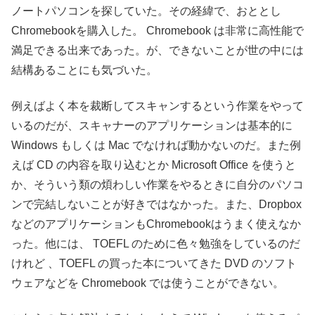
ノートパソコンを探していた。その経緯で、おととし
Chromebookを購入した。 Chromebook は非常に高性能で
満足できる出来であった。が、できないことが世の中には
結構あることにも気づいた。
例えばよく本を裁断してスキャンするという作業をやって
いるのだが、スキャナーのアプリケーションは基本的に
Windows もしくは Mac でなければ動かないのだ。また例
えば CD の内容を取り込むとか Microsoft Office を使うと
か、そういう類の煩わしい作業をやるときに自分のパソコ
ンで完結しないことが好きではなかった。また、Dropbox
などのアプリケーションもChromebookはうまく使えなか
った。他には、 TOEFL のために色々勉強をしているのだ
けれど 、TOEFL の買った本についてきた DVD のソフト
ウェアなどを Chromebook では使うことができない。