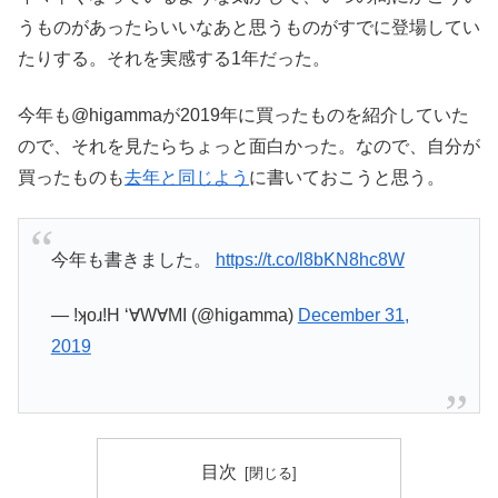
うものがあったらいいなあと思うものがすでに登場してい
たりする。それを実感する1年だった。
今年も@higammaが2019年に買ったものを紹介していた
ので、それを見たらちょっと面白かった。なので、自分が
買ったものも
去年と同じよう
に書いておこうと思う。
今年も書きました。
https://t.co/l8bKN8hc8W
— !ʞoɹ!H ‘∀W∀MI (@higamma)
December 31,
2019
目次