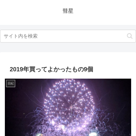
彗星
2019年買ってよかったもの9個
日紀