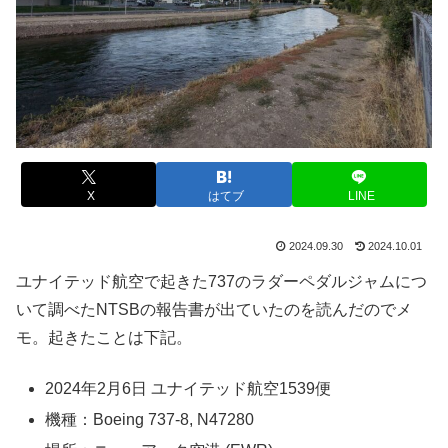
X
はてブ
LINE
2024.09.30
2024.10.01
ユナイテッド航空で起きた737のラダーペダルジャムにつ
いて調べたNTSBの報告書が出ていたのを読んだのでメ
モ。起きたことは下記。
2024年2月6日 ユナイテッド航空1539便
機種：Boeing 737-8, N47280