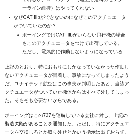
ーライン維持）はやってくれない
なぜCAT IIIbができないのになぜこのアクチュエータ
がついていたのか？
ボーイングではCAT IIIbがいらない飛行機の場合
もこのアクチュエータをつけて出荷している。
ただし、電気的に作動しないようになっている
上記のとおり、特におもりにしかなっていなかった作動し
ないアクチュエータが固着し、事故になってしまったよう
だ。ユナイテッド航空はこの事実が判明したあと、当該ア
クチュエータがついていた機体からはすべて外してしまっ
た。そもそも必要ないからである。
ボーイングはこの737を運航している会社に対し、上記の
製造欠陥があることを通知した。ただし、特にアクチュエ
ータを交換しろとか取り外せとかいう指示は出ておらず、