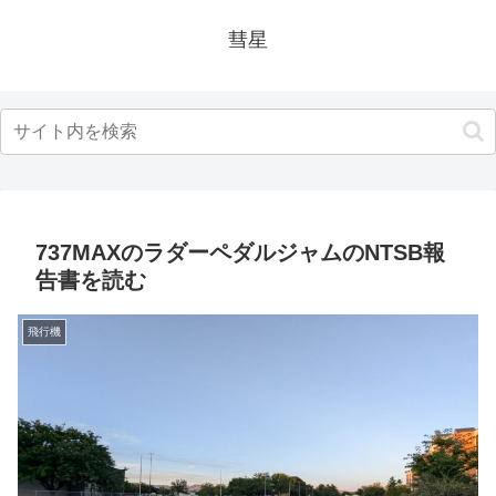
彗星
737MAXのラダーペダルジャムのNTSB報
告書を読む
飛行機