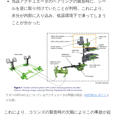
当該アクチュエータのベアリングの製造時に、シー
ルを逆に取り付けていたことが判明。これにより、
水分が内部に入り込み、低温環境下で凍ってしまう
ことが分かった
ラダーのPCUの上についているアクチュエータが問題の部品（
NSTBのレポート
よ
り引用）
これにより、コリンズの製造時の欠陥によりこの事故が起