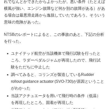
れでなんとかできたからよかったが、悪い条件（たとえば
横風が強い、エンジン故障など何か別の故障がある）があ
る場合は最悪滑走路から逸脱していたであろう。そういう
意味の危険があった。
NTSBのレポートによると、この事故のあと、下記の分析
を行った。
ユナイテッド航空が当該機体で飛行試験を行ったと
ころ、ラダーペダルジャムが再現したので、飛行試
験をただちに中止した
調べてみると、コリンズが製造しているRudder
rollout guidance actuator (SVO-730)が原因ということ
がわかった
当該アクチュエータを用いて飛行時の条件（低温）
を再現したところ、固着が再現した